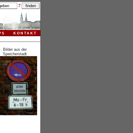
PS
KONTAKT
Bilder aus der
Speicherstadt