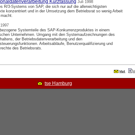
onaldatenverarbeitung Kurzfassung
Juli 1998
s R/3-Systems von SAP, die sich nur auf die allerwichtigsten
e konzentriert und in der Umsetzung dem Betriebsrat so wenig Arbeit
 macht.
 1997
sbezogene Systemteile des SAP-Konkurrenzproduktes in einem
dischen Unternehmen. Umgang mit den Systemaufzeichnungen des
haltens, der Betriebsdatenverarbeitung und den
steuerungsfunktionen. Arbeitsabläufe, Benutzerqualifizierung und
rechte des Betriebsrats.
tse Hamburg