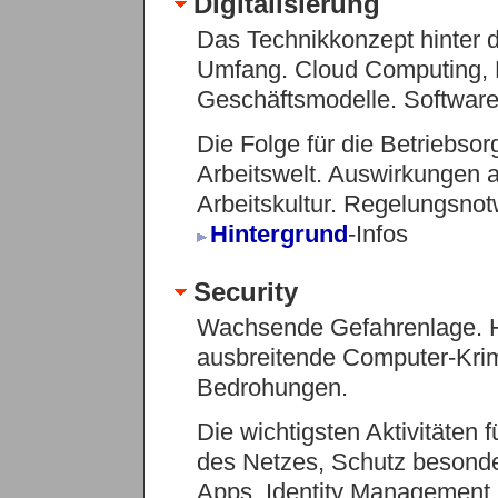
Digitalisierung
Das Technikkonzept hinter d
Umfang. Cloud Computing, 
Geschäftsmodelle. Software 
Die Folge für die Betriebsor
Arbeitswelt. Auswirkungen 
Arbeitskultur. Regelungsnot
Hintergrund
-Infos
Security
Wachsende Gefahrenlage. Ha
ausbreitende Computer-Krimi
Bedrohungen.
Die wichtigsten Aktivitäten 
des Netzes, Schutz besonde
Apps, Identity Management,