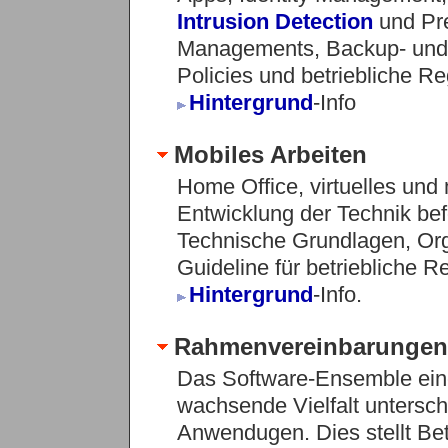
Intrusion Detection
und Pr
Managements, Backup- und 
Policies und betriebliche R
Hintergrund
-Info
Mobiles Arbeiten
Home Office, virtuelles und 
Entwicklung der Technik be
Technische Grundlagen, Org
Guideline für betriebliche 
Hintergrund
-Info.
Rahmenvereinbarungen
Das Software-Ensemble ein
wachsende Vielfalt untersch
Anwendugen. Dies stellt Be