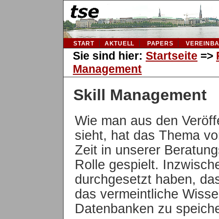
START
AKTUELL
PAPERS
VEREINB
Sie sind hier:
Startseite
=>
Management
Skill Management
Wie man aus den Veröff
sieht, hat das Thema vo
Zeit in unserer Beratung
Rolle gespielt. Inzwisch
durchgesetzt haben, das
das vermeintliche Wisse
Datenbanken zu speicher