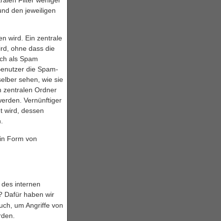
und den jeweiligen
n wird. Ein zentrale
ird, ohne dass die
ich als Spam
Benutzer die Spam-
elber sehen, wie sie
m zentralen Ordner
erden. Vernünftiger
t wird, dessen
.
 in Form von
 des internen
? Dafür haben wir
auch, um Angriffe von
rden.