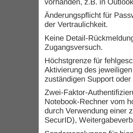
vorhanden, z.B. in Outlook
Änderungspflicht für Pass
der Vertraulichkeit.
Keine Detail-Rückmeldung
Zugangsversuch.
Höchstgrenze für fehlges
Aktivierung des jeweilige
zuständigen Support oder 
Zwei-Faktor-Authentifizie
Notebook-Rechner vom hom
durch Verwendung einer z
SecurID), Weitergabeverbo