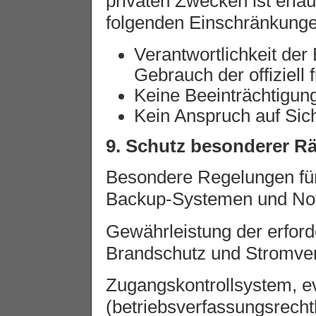
privaten Zwecken ist erla
folgenden Einschränkunge
Verantwortlichkeit der 
Gebrauch der offiziell
Keine Beeinträchtigun
Kein Anspruch auf Sic
9. Schutz besonderer R
Besondere Regelungen für 
Backup-Systemen und Notf
Gewährleistung der erfor
Brandschutz und Stromve
Zugangskontrollsystem, e
(betriebsverfassungsrechtl