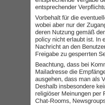
entsprechender Verpflicht
Vorbehalt für die eventuel
wobei aber nur der Zugang
deren Nutzung gemäß de
policy nicht erlaubt ist. I
Nachricht an den Benutzer,
Freigabe zu gesperrten Se
Beachtung, dass bei Komm
Mailadresse die Empfäng
ausgehen, dass man als Ve
Deshalb insbesondere kein
religiöser Meinungen per 
Chat-Rooms, Newsgroups 