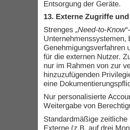
Entsorgung der Geräte.
13. Externe Zugriffe u
Strenges „
Need-to-Know
“
Unternehmenssystemen, 
Genehmigungsverfahren u
für die externen Nutzer. 
nur im Rahmen von zur v
hinzuzufügenden Privilegi
eine Dokumentierungspflic
Nur personalisierte Accou
Weitergabe von Berechtig
Standardmäßige zeitliche 
Externe (z.B. auf drei Mo