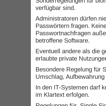
Sonderregelungen für biom
verfügbar sind.
Administratoren dürfen ni
Passwörtern fragen. Kein
Passwortnachfragen außer
betroffene Software.
Eventuell andere als die g
erlaubte private Nutzung
Besondere Regelung für S
Umschlag, Aufbewahrung 
In den IT-Systemen darf 
im Klartext erfolgen.
Regelungen für Single Sig