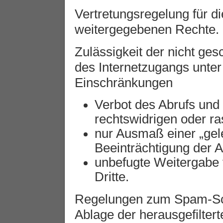
Vertretungsregelung für di
weitergegebenen Rechte.
Zulässigkeit der nicht ge
des Internetzugangs unter
Einschränkungen
Verbot des Abrufs und 
rechtswidrigen oder ra
nur Ausmaß einer „gel
Beeinträchtigung der A
unbefugte Weitergabe 
Dritte.
Regelungen zum Spam-Schu
Ablage der herausgefilter