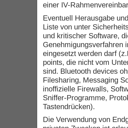
einer IV-Rahmenvereinbar
Eventuell Herausgabe und 
Liste von unter Sicherhei
und kritischer Software, 
Genehmigungsverfahren 
eingesetzt werden darf (
points, die nicht vom Unt
sind. Bluetooth devices o
Filesharing, Messaging S
inoffizielle Firewalls, So
Sniffer-Programme, Protok
Tastendrücken).
Die Verwendung von Endge