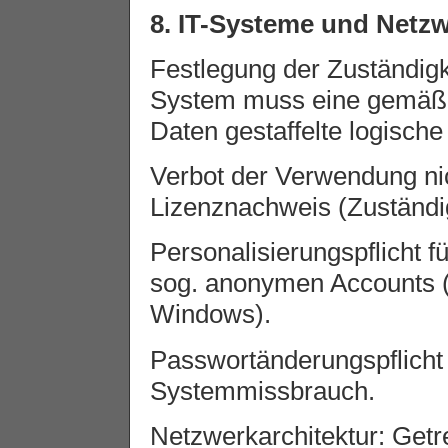
8. IT-Systeme und Netz
Festlegung der Zuständigk
System muss eine gemäß Ve
Daten gestaffelte logisch
Verbot der Verwendung nic
Lizenznachweis (Zuständig
Personalisierungspflicht f
sog. anonymen Accounts 
Windows).
Passwortänderungspflicht 
Systemmissbrauch.
Netzwerkarchitektur: Getr