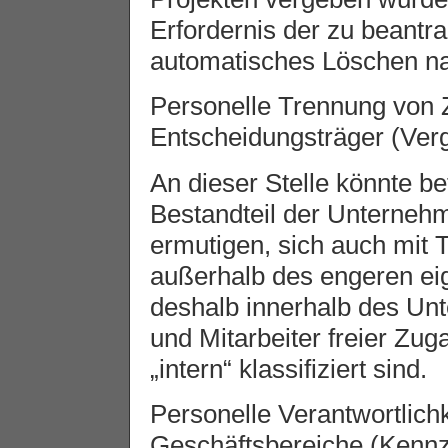
Erfordernis der zu beantr
automatisches Löschen nac
Personelle Trennung von 
Entscheidungsträger (Ver
An dieser Stelle könnte be
Bestandteil der Unternehme
ermutigen, sich auch mit 
außerhalb des engeren ei
deshalb innerhalb des Unt
und Mitarbeiter freier Zu
„intern“ klassifiziert sind.
Personelle Verantwortlichk
Geschäftsbereiche (Kennz