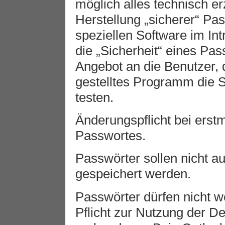
möglich alles technisch e
Herstellung „sicherer“ Pas
speziellen Software im Int
die „Sicherheit“ eines Pas
Angebot an die Benutzer, 
gestelltes Programm die S
testen.
Änderungspflicht bei erst
Passwortes.
Passwörter sollen nicht a
gespeichert werden.
Passwörter dürfen nicht w
Pflicht zur Nutzung der De