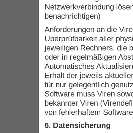
Netzwerkverbindung lösen
benachrichtigen)
Anforderungen an die Vire
Überprüfbarkeit aller phy
jeweiligen Rechners, die
oder in regelmäßigen Abs
Automatisches Aktualisie
Erhalt der jeweils aktuell
für nur gelegentlich genut
Software muss Viren sowo
bekannter Viren (Virendefi
von fehlerhaftem Software
6. Datensicherung