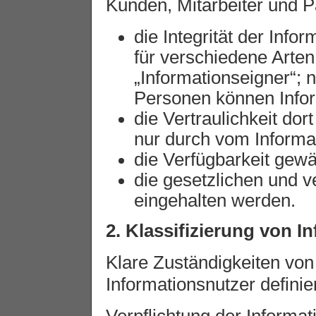
Kunden, Mitarbeiter und P
die Integrität der Info
für verschiedene Arten 
„Informationseigner“; n
Personen können Infor
die Vertraulichkeit dort
nur durch vom Informat
die Verfügbarkeit gewäh
die gesetzlichen und ve
eingehalten werden.
2. Klassifizierung von I
Klare Zuständigkeiten vo
Informationsnutzer defini