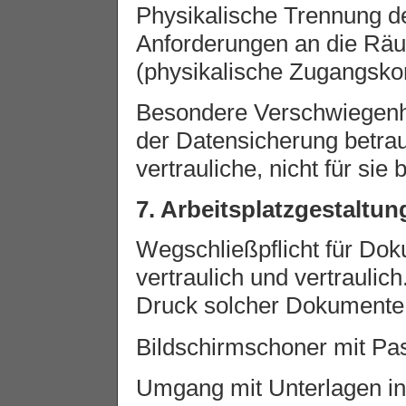
Physikalische Trennung de
Anforderungen an die Räu
(physikalische Zugangskon
Besondere Verschwiegenhe
der Datensicherung betraut
vertrauliche, nicht für si
7. Arbeitsplatzgestaltun
Wegschließpflicht für Dok
vertraulich und vertrauli
Druck solcher Dokumente
Bildschirmschoner mit Pas
Umgang mit Unterlagen i