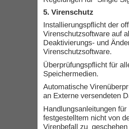
5. Virenschutz
Installierungspflicht der of
Virenschutzsoftware auf 
Deaktivierungs- und Änder
Virenschutzsoftware.
Überprüfungspflicht für al
Speichermedien.
Automatische Virenüberpr
an Externe versendeten D
Handlungsanleitungen für 
festgestelltem nicht von 
Virenbefall zu geschehen 