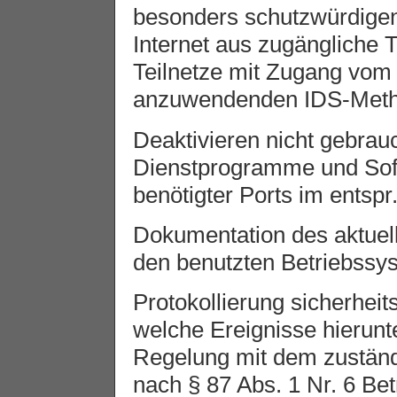
besonders schutzwürdigen
Internet aus zugängliche Te
Teilnetze mit Zugang vom 
anzuwendenden IDS-Meth
Deaktivieren nicht gebrau
Dienstprogramme und Soft
benötigter Ports im entspr.
Dokumentation des aktuel
den benutzten Betriebssy
Protokollierung sicherheit
welche Ereignisse hierunte
Regelung mit dem zuständ
nach § 87 Abs. 1 Nr. 6 Betr