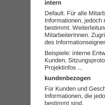
intern
Default. Für alle Mitar
Informationen, jedoch n
bestimmt. Weiterleitun
MitarbeiterInnen. Zugri
des Informationseigner
Beispiele: interne Entw
Kunden, Sitzungsprotok
Projektinfos ...
kundenbezogen
Für Kunden und Geschä
Informationen, die jedoc
bestimmt sind.