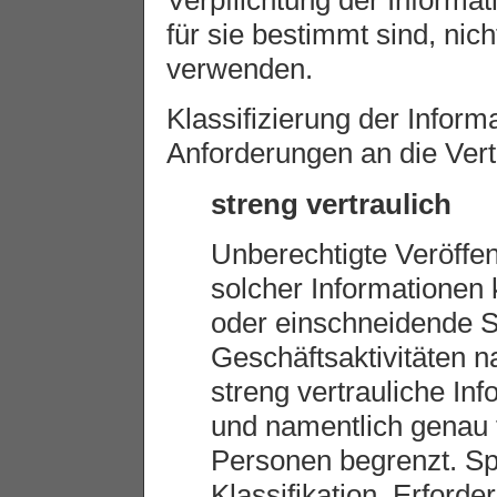
Verpflichtung der Informat
für sie bestimmt sind, nic
verwenden.
Klassifizierung der Inform
Anforderungen an die Vertr
streng vertraulich
Unberechtigte Veröffe
solcher Informationen
oder einschneidende 
Geschäftsaktivitäten na
streng vertrauliche Inf
und namentlich genau 
Personen begrenzt. S
Klassifikation. Erford