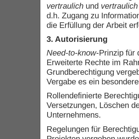
vertraulich
und
vertraulich
d.h. Zugang zu Informatio
die Erfüllung der Arbeit erf
3. Autorisierung
Need-to-know
-Prinzip fü
Erweiterte Rechte im Rah
Grundberechtigung vergebe
Vergabe es ein besondere
Rollendefinierte Berechti
Versetzungen, Löschen de
Unternehmens.
Regelungen für Berechtig
Projekten vergeben wurden 