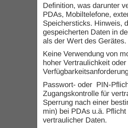
Definition, was darunter 
PDAs, Mobiltelefone, ext
Speichersticks. Hinweis, 
gespeicherten Daten in de
als der Wert des Gerätes.
Keine Verwendung von mo
hoher Vertraulichkeit ode
Verfügbarkeitsanforderun
Passwort- oder PIN-Pflich
Zugangskontrolle für vert
Sperrung nach einer besti
min) bei PDAs u.ä. Pflich
vertraulicher Daten.