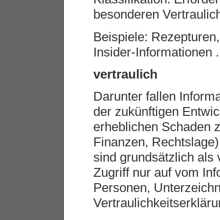
besonderen Vertraulich
Beispiele: Rezepturen
Insider-Informationen .
vertraulich
Darunter fallen Inform
der zukünftigen Entw
erheblichen Schaden 
Finanzen, Rechtslage
sind grundsätzlich als v
Zugriff nur auf vom Inf
Personen, Unterzeichn
Vertraulichkeitserklär