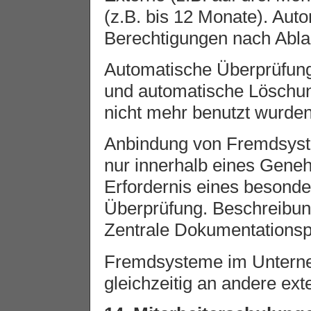
(z.B. bis 12 Monate). Aut
Berechtigungen nach Ablau
Automatische Überprüfung
und automatische Löschun
nicht mehr benutzt wurden
Anbindung von Fremdsys
nur innerhalb eines Gene
Erfordernis eines besond
Überprüfung. Beschreibun
Zentrale Dokumentationspf
Fremdsysteme im Unterne
gleichzeitig an andere ex