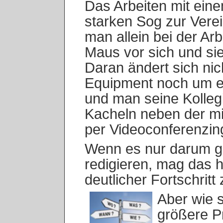
Das Arbeiten mit ein
starken Sog zur Verein
man allein bei der Arb
Maus vor sich und sie
Daran ändert sich ni
Equipment noch um ei
und man seine Kolleg
Kacheln neben der mit
per Videoconferenzing
Wenn es nur darum g
redigieren, mag das 
deutlicher Fortschritt
Aber wie s
größere P