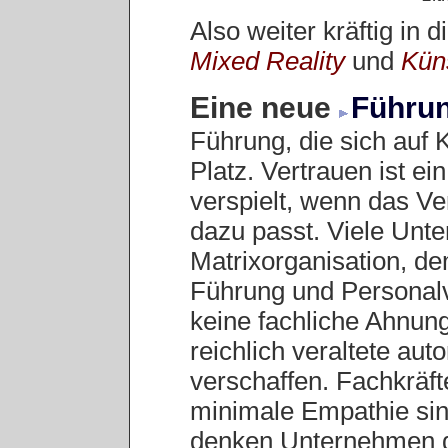
Also weiter kräftig in
Mixed Reality
und
Küns
Eine neue
Führun
Führung, die sich auf Ko
Platz. Vertrauen ist ei
verspielt, wenn das Ve
dazu passt. Viele Unt
Matrixorganisation, de
Führung und Personalv
keine fachliche Ahnun
reichlich veraltete au
verschaffen. Fachkräf
minimale Empathie sind
denken Unternehmen d