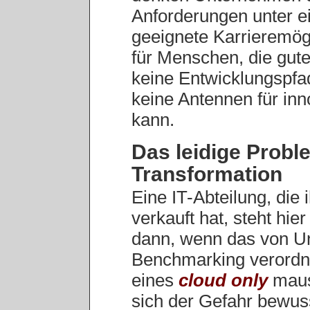
Anforderungen unter ei
geeignete Karrieremögli
für Menschen, die gute 
keine Entwicklungspfa
keine Antennen für in
kann.
Das leidige Proble
Transformation
Eine IT-Abteilung, die
verkauft hat, steht hie
dann, wenn das von U
Benchmarking verord
eines
cloud only
maus
sich der Gefahr bewuss