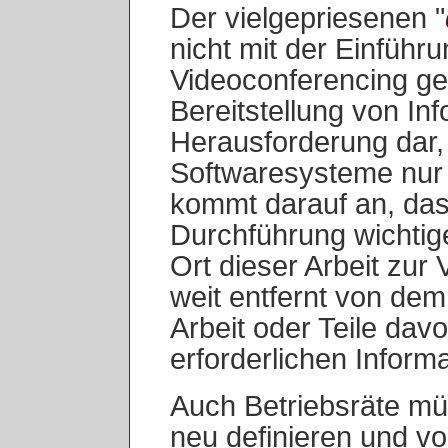
Der vielgepriesenen "
nicht mit der Einführ
Videoconferencing ge
Bereitstellung von Inf
Herausforderung dar, d
Softwaresysteme nur 
kommt darauf an, dass 
Durchführung wichtig
Ort dieser Arbeit zur
weit entfernt von dem
Arbeit oder Teile dav
erforderlichen Inform
Auch Betriebsräte müs
neu definieren und vo