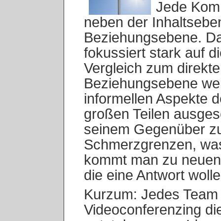
Jede Komm
neben der Inhaltsebe
Beziehungsebene. Da
fokussiert stark auf d
Vergleich zum direkte
Beziehungsebene wei
informellen Aspekte 
großen Teilen ausge
seinem Gegenüber zu
Schmerzgrenzen, was 
kommt man zu neuen I
die eine Antwort wolle
Kurzum: Jedes Team m
Videoconferenzing die