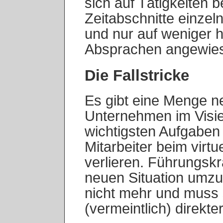
sich auf Tätigkeiten 
Zeitabschnitte einze
und nur auf weniger
Absprachen angewies
Die Fallstricke
Es gibt eine Menge n
Unternehmen im Visie
wichtigsten Aufgaben 
Mitarbeiter beim virtu
verlieren. Führungskr
neuen Situation umzu
nicht mehr und muss s
(vermeintlich) direkte