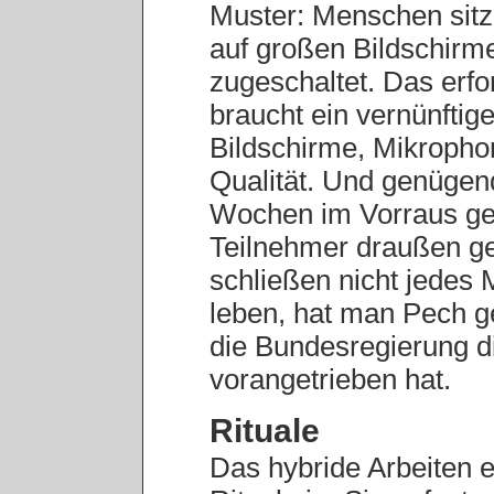
Muster: Menschen si
auf großen Bildschirm
zugeschaltet. Das erf
braucht ein vernünfti
Bildschirme, Mikropho
Qualität. Und genügen
Wochen im Vorraus ge
Teilnehmer draußen g
schließen nicht jedes 
leben, hat man Pech ge
die Bundesregierung di
vorangetrieben hat.
Rituale
Das hybride Arbeiten e