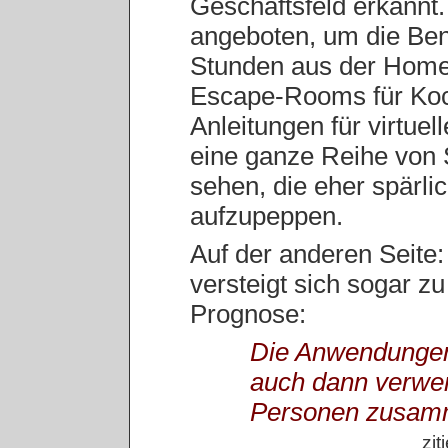
Geschäftsfeld erkannt
angeboten, um die Ben
Stunden aus der Home-
Escape-Rooms für Koc
Anleitungen für virtuel
eine ganze Reihe von S
sehen, die eher spärli
aufzupeppen.
Auf der anderen Seite
versteigt sich sogar z
Prognose:
Die Anwendungen 
auch dann verwe
Personen zusamm
zit