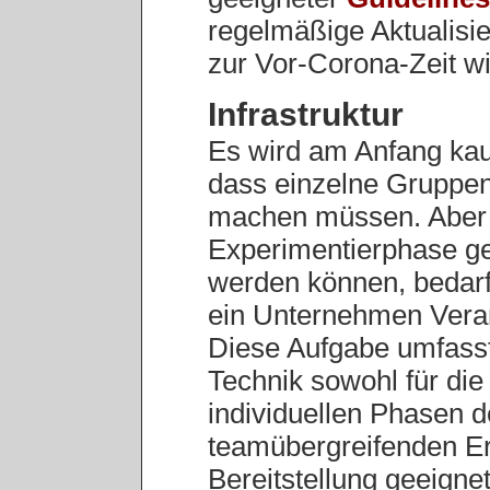
regelmäßige Aktualisi
zur Vor-Corona-Zeit wi
Infrastruktur
Es wird am Anfang ka
dass einzelne Gruppen
machen müssen. Aber 
Experimentierphase g
werden können, bedarf 
ein Unternehmen Veran
Diese Aufgabe umfasst 
Technik sowohl für die 
individuellen Phasen d
teamübergreifenden E
Bereitstellung geeigne