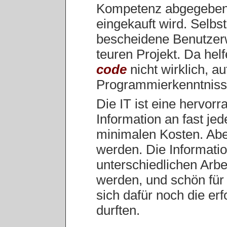
Kompetenz abgegeben,
eingekauft wird. Selb
bescheidene Benutzer
teuren Projekt. Da he
code
nicht wirklich, 
Programmierkenntniss
Die IT ist eine hervor
Information an fast je
minimalen Kosten. Aber
werden. Die Informati
unterschiedlichen Arbe
werden, und schön für 
sich dafür noch die erf
durften.