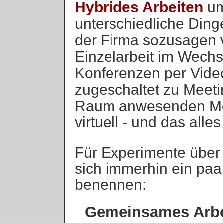
Hybrides Arbeiten
um
unterschiedliche Dinge
der Firma sozusagen v
Einzelarbeit im Wechse
Konferenzen per Video
zugeschaltet zu Meeti
Raum anwesenden Men
virtuell - und das all
Für Experimente über
sich immerhin ein p
benennen:
Gemeinsames Arbe