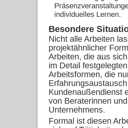
Präsenzveranstaltunge
individuelles Lernen.
Besondere Situati
Nicht alle Arbeiten la
projektähnlicher For
Arbeiten, die aus sic
im Detail festgelegte
Arbeitsformen, die nu
Erfahrungsaustausch 
Kundenaußendienst ei
von Beraterinnen und
Unternehmens.
Formal ist diesen Arb