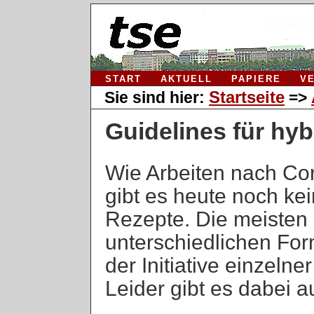
START
AKTUELL
PAPIERE
V
Startseite
Sie sind hier:
=>
Guidelines für hyb
Wie Arbeiten nach Cor
gibt es heute noch ke
Rezepte. Die meisten 
unterschiedlichen Fo
der Initiative einzeln
Leider gibt es dabei 