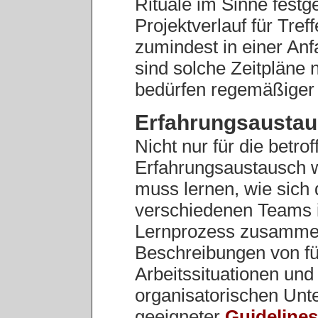
Rituale im Sinne festg
Projektverlauf für Tref
zumindest in einer Anf
sind solche Zeitpläne n
bedürfen regemäßiger 
Erfahrungsausta
Nicht nur für die betr
Erfahrungsaustausch 
muss lernen, wie sich 
verschiedenen Teams
Lernprozess zusammen
Beschreibungen von f
Arbeitssituationen un
organisatorischen Unt
geeigneter
Guidelines