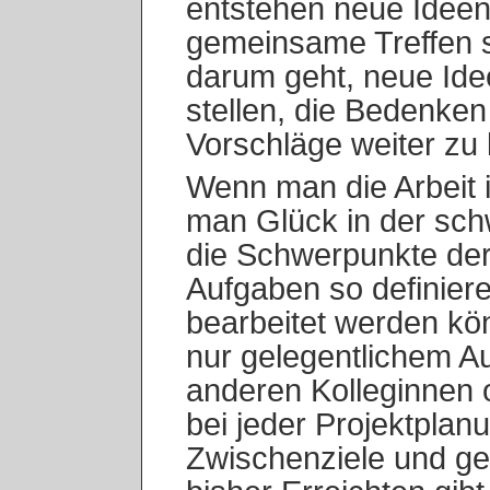
entstehen neue Idee
gemeinsame Treffen s
darum geht, neue Ide
stellen, die Bedenken
Vorschläge weiter zu 
Wenn man die Arbeit i
man Glück in der sch
die Schwerpunkte der 
Aufgaben so definiere
bearbeitet werden kön
nur gelegentlichem A
anderen Kolleginnen o
bei jeder Projektplanu
Zwischenziele und 