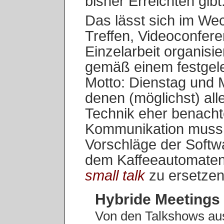
bisher Erreichten gibt
Das lässt sich im W
Treffen, Videoconfere
Einzelarbeit organisier
gemäß einem festgel
Motto: Dienstag und 
denen (möglichst) all
Technik eher benachte
Kommunikation muss a
Vorschläge der Softw
dem Kaffeeautomaten 
small talk
zu ersetzen,
Hybride Meetings
Von den Talkshows aus