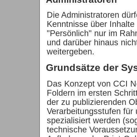
Die Administratoren dürf
Kenntnisse über Inhalte
"Persönlich" nur im Ra
und darüber hinaus nic
weitergeben.
Grundsätze der Sy
Das Konzept von CCI Ne
Foldern im ersten Schrit
der zu publizierenden Ob
Verarbeitungsstufen für
spezialisiert werden (s
technische Voraussetzu