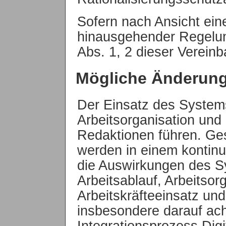
Sofern nach Ansicht eine
hinausgehender Regelung
Abs. 1, 2 dieser Verei
Mögliche Änderung 
Der Einsatz des System
Arbeitsorganisation und 
Redaktionen führen. Ges
werden in einem kontinu
die Auswirkungen des Sy
Arbeitsablauf, Arbeitso
Arbeitskräfteeinsatz un
insbesondere darauf ach
Integrationsprozess Digit