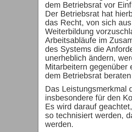
dem Betriebsrat vor Ein
Der Betriebsrat hat hie
das Recht, von sich au
Weiterbildung vorzuschl
Arbeitsabläufe im Zusa
des Systems die Anforde
unerheblich ändern, we
Mitarbeitern gegenüber 
dem Betriebsrat beraten
Das Leistungsmerkmal de
insbesondere für den Ko
Es wird darauf geachte
so technisiert werden, d
werden.