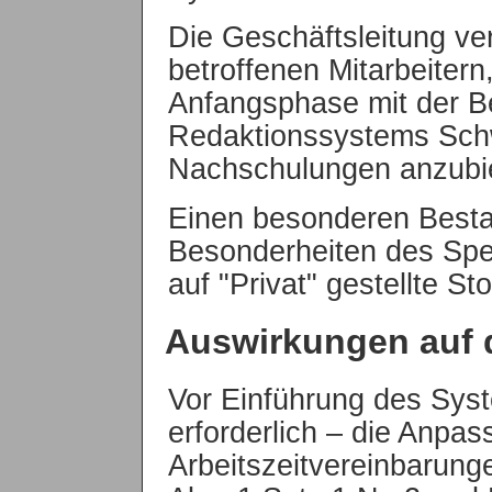
Die Geschäftsleitung ver
betroffenen Mitarbeitern,
Anfangsphase mit der B
Redaktionssystems Schw
Nachschulungen anzubi
Einen besonderen Bestan
Besonderheiten des Spe
auf "Privat" gestellte St
Auswirkungen auf d
Vor Einführung des Syst
erforderlich – die Anpa
Arbeitszeitvereinbarung