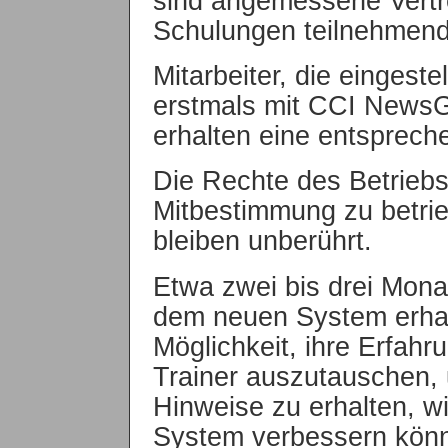
sind angemessene Vertr
Schulungen teilnehmende
Mitarbeiter, die eingest
erstmals mit CCI NewsG
erhalten eine entsprech
Die Rechte des Betrieb
Mitbestimmung zu betr
bleiben unberührt.
Etwa zwei bis drei Mona
dem neuen System erhalt
Möglichkeit, ihre Erfah
Trainer auszutauschen,
Hinweise zu erhalten, w
System verbessern kön