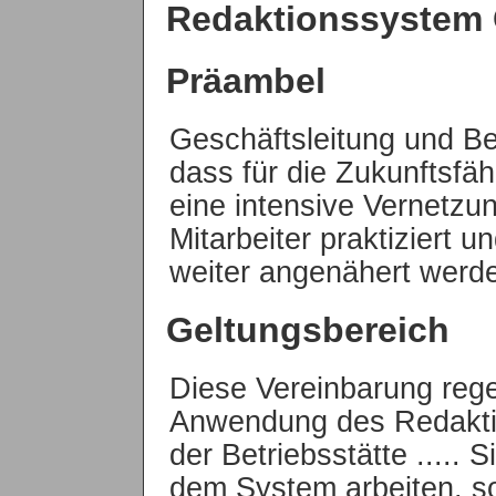
Redaktionssystem 
Präambel
Geschäftsleitung und Be
dass für die Zukunftsfähi
eine intensive Vernetzun
Mitarbeiter praktiziert 
weiter angenähert werd
Geltungsbereich
Diese Vereinbarung rege
Anwendung des Redakt
der Betriebsstätte ..... Si
dem System arbeiten, so