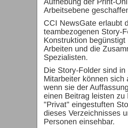
Aufhebung der Print-Onl
Arbeitsebene geschaffe
CCI NewsGate erlaubt d
teambezogenen Story-Fo
Konstruktion begünstigt
Arbeiten und die Zusamm
Spezialisten.
Die Story-Folder sind in
Mitarbeiter können sich 
wenn sie der Auffassung 
einen Beitrag leisten zu
"Privat" eingestuften Sto
dieses Verzeichnisses u
Personen einsehbar.