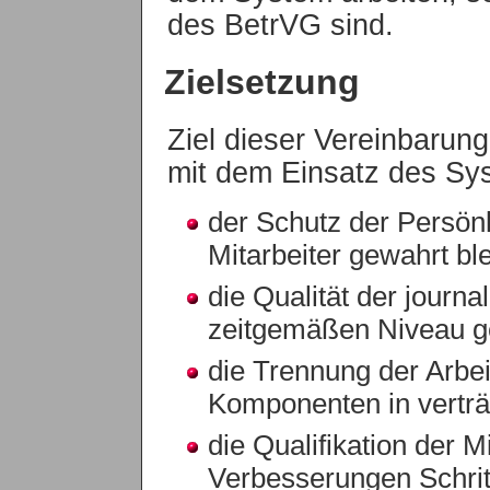
des BetrVG sind.
Zielsetzung
Ziel dieser Vereinbarung
mit dem Einsatz des Sy
der Schutz der Persönl
Mitarbeiter gewahrt ble
die Qualität der journa
zeitgemäßen Niveau ges
die Trennung der Arbeit
Komponenten in vertr
die Qualifikation der M
Verbesserungen Schritt