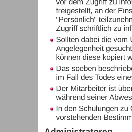
vor dem Zugriff zu inf
freigestellt, an der Ei
"Persönlich" teilzuneh
Zugriff schriftlich zu i
Sollten dabei die vom
Angelegenheit gesucht
können diese kopiert 
Das soeben beschriebe
im Fall des Todes eine
Der Mitarbeiter ist über
während seiner Abwesen
In den Schulungen zu 
vorstehenden Bestimm
Administratoren