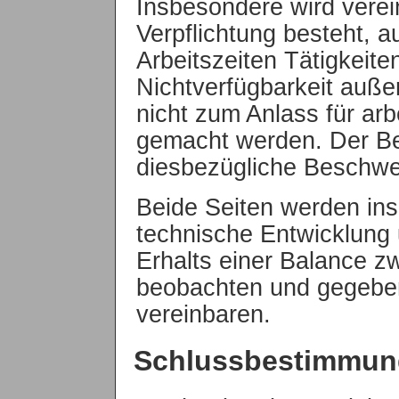
Insbesondere wird verein
Verpflichtung besteht, a
Arbeitszeiten Tätigkeit
Nichtverfügbarkeit auße
nicht zum Anlass für ar
gemacht werden. Der Bet
diesbezügliche Beschwe
Beide Seiten werden in
technische Entwicklung
Erhalts einer Balance z
beobachten und gegeben
vereinbaren.
Schlussbestimmu