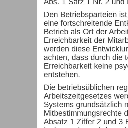
Abs. 1 Satz 1 Nr. 2 und 
Den Betriebsparteien is
eine fortschreitende Ent
Betrieb als Ort der Arbei
Erreichbarkeit der Mitar
werden diese Entwicklu
achten, dass durch die 
Erreichbarkeit keine ps
entstehen.
Die betriebsüblichen reg
Arbeitszeitgesetzes wer
Systems grundsätzlich ni
Mitbestimmungsrechte d
Absatz 1 Ziffer 2 und 3