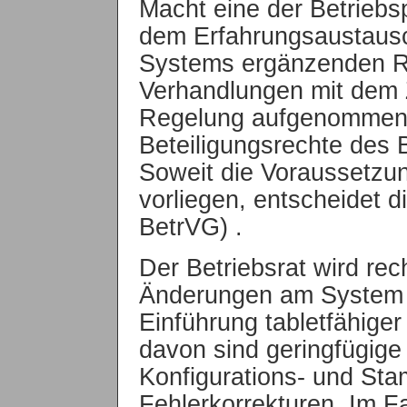
Macht eine der Betrieb
dem Erfahrungsaustaus
Systems ergänzenden R
Verhandlungen mit dem Z
Regelung aufgenommen. 
Beteiligungsrechte des B
Soweit die Voraussetzun
vorliegen, entscheidet d
BetrVG) .
Der Betriebsrat wird rec
Änderungen am System in
Einführung tabletfähig
davon sind geringfügige
Konfigurations- und S
Fehlerkorrekturen. Im 