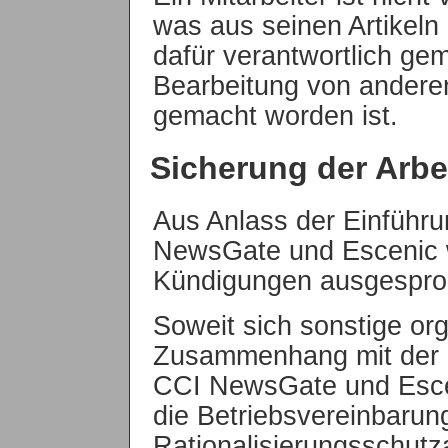
was aus seinen Artikeln 
dafür verantwortlich ge
Bearbeitung von andere
gemacht worden ist.
Sicherung der Arbe
Aus Anlass der Einfüh
NewsGate und Escenic w
Kündigungen ausgespro
Soweit sich sonstige or
Zusammenhang mit der 
CCI NewsGate und Escen
die Betriebsvereinbaru
Rationalisierungsschu