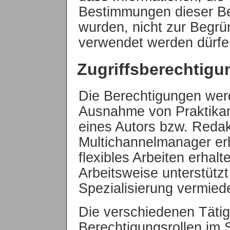
Bestimmungen dieser B
wurden, nicht zur Begr
verwendet werden dürfe
Zugriffsberechtig
Die Berechtigungen wer
Ausnahme von Praktikant
eines Autors bzw. Redak
Multichannelmanager erh
flexibles Arbeiten erhalt
Arbeitsweise unterstützt
Spezialisierung vermied
Die verschiedenen Tätig
Berechtigungsrollen im 