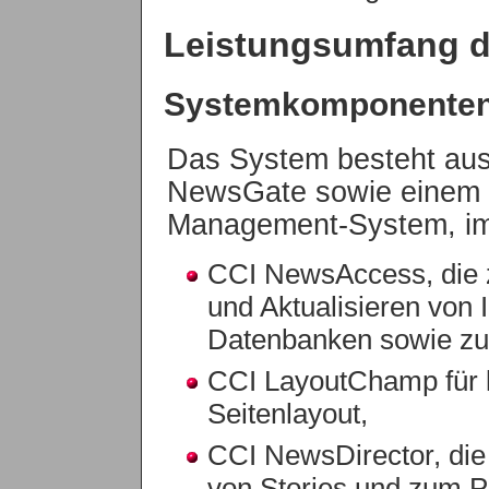
Leistungsumfang 
Systemkomponente
Das System besteht au
NewsGate sowie einem 
Management-System, im
CCI NewsAccess, die z
und Aktualisieren von 
Datenbanken sowie zum 
CCI LayoutChamp für l
Seitenlayout,
CCI NewsDirector, di
von Stories und zum Pa