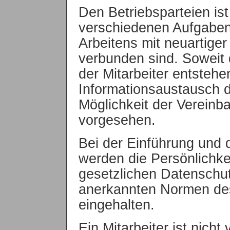
Den Betriebsparteien is
verschiedenen Aufgabe
Arbeitens mit neuartiger
verbunden sind. Soweit 
der Mitarbeiter entstehe
Informationsaustausch d
Möglichkeit der Verein
vorgesehen.
Bei der Einführung un
werden die Persönlichkei
gesetzlichen Datenschu
anerkannten Normen des
eingehalten.
Ein Mitarbeiter ist nicht