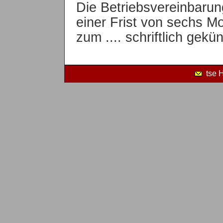
Die Betriebsvereinbarun
einer Frist von sechs M
zum .... schriftlich gekü
tse 