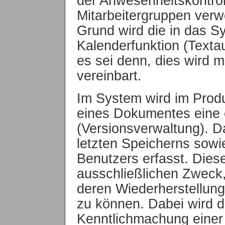
der Anwesenheitskontrol
Mitarbeitergruppen ver
Grund wird die in das Sy
Kalenderfunktion (Textau
es sei denn, dies wird m
vereinbart.
Im System wird im Produ
eines Dokumentes eine 
(Versionsverwaltung). D
letzten Speicherns sowie
Benutzers erfasst. Die
ausschließlichen Zweck,
deren Wiederherstellung
zu können. Dabei wird 
Kenntlichmachung einer 