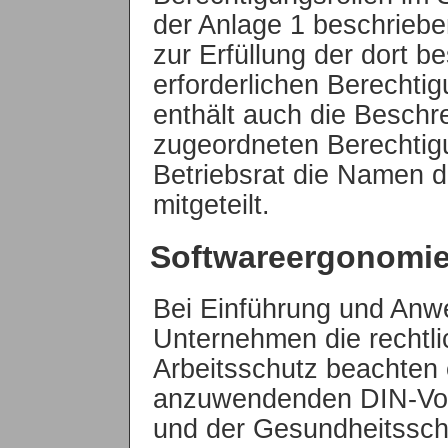
der Anlage 1 beschrieben
zur Erfüllung der dort 
erforderlichen Berechti
enthält auch die Beschre
zugeordneten Berechti
Betriebsrat die Namen d
mitgeteilt.
Softwareergonomi
Bei Einführung und Anw
Unternehmen die recht
Arbeitsschutz beachten 
anzuwendenden DIN-Vors
und der Gesundheitssch