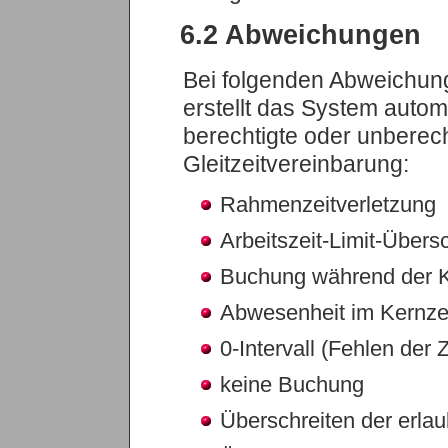
6.2 Abweichungen
Bei folgenden Abweichung
erstellt das System autom
berechtigte oder unberech
Gleitzeitvereinbarung:
Rahmenzeitverletzung
Arbeitszeit-Limit-Übers
Buchung während der K
Abwesenheit im Kernzeit
0-Intervall (Fehlen de
keine Buchung
Überschreiten der erlau