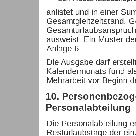
anlistet und in einer S
Gesamtgleitzeitstand, G
Gesamturlaubsanspruch
ausweist. Ein Muster de
Anlage 6.
Die Ausgabe darf erstel
Kalendermonats fund al
Mehrarbeit vor Beginn d
10. Personenbezog
Personalabteilung
Die Personalabteilung e
Resturlaubstage der ei