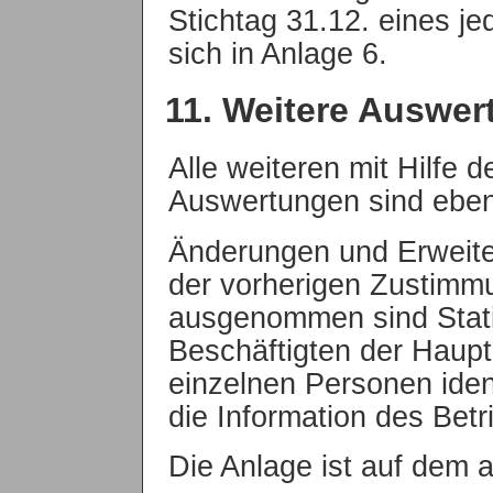
Stichtag 31.12. eines je
sich in Anlage 6.
11. Weitere Auswe
Alle weiteren mit Hilfe 
Auswertungen sind ebenf
Änderungen und Erweite
der vorherigen Zustimm
ausgenommen sind Statist
Beschäftigten der Haupt
einzelnen Personen ident
die Information des Betr
Die Anlage ist auf dem a