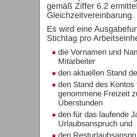
gemäß Ziffer 6.2 ermitt
Gleichzeitvereinbarung.
Es wird eine Ausgabefunk
Stichtag pro Arbeitseinhe
die Vornamen und Nam
Mitarbeiter
den aktuellen Stand de
den Stand des Kontos f
genommene Freizeit zu
Überstunden
den für das laufende 
Urlaubsanspruch und
den Resturlaubsanspr