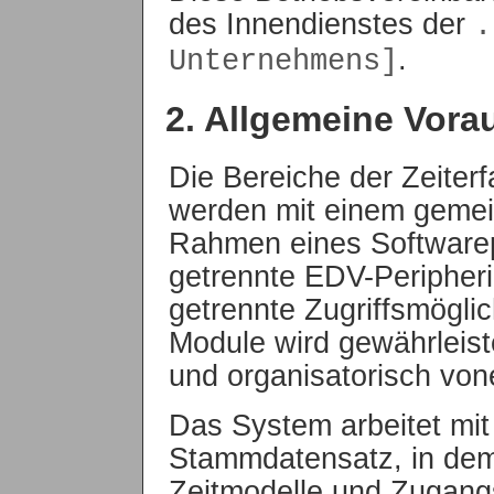
des Innendienstes der
.
.
Unternehmens]
2. Allgemeine Vor
Die Bereiche der Zeiter
werden mit einem gemei
Rahmen eines Softwarep
getrennte EDV-Peripheri
getrennte Zugriffsmögli
Module wird gewährleist
und organisatorisch von
Das System arbeitet mi
Stammdatensatz, in dem
Zeitmodelle und Zugang