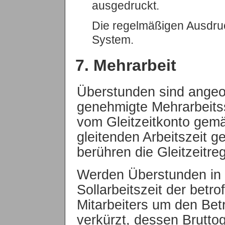
ausgedruckt.
Die regelmäßigen Ausdruc
System.
7. Mehrarbeit
Überstunden sind angeo
genehmigte Mehrarbeits
vom Gleitzeitkonto gem
gleitenden Arbeitszeit g
berühren die Gleitzeitre
Werden Überstunden in F
Sollarbeitszeit der betro
Mitarbeiters um den Bet
verkürzt, dessen Brutto