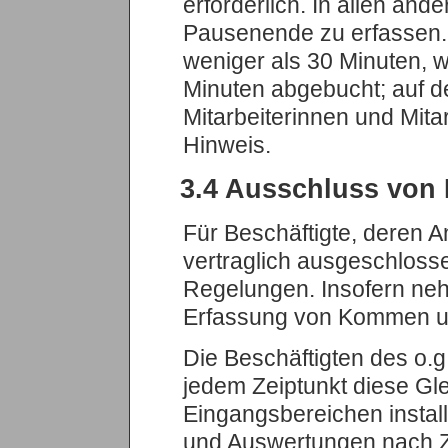
erforderlich. In allen an
Pausenende zu erfassen. 
weniger als 30 Minuten,
Minuten abgebucht; auf d
Mitarbeiterinnen und Mita
Hinweis.
3.4 Ausschluss von 
Für Beschäftigte, deren 
vertraglich ausgeschlossen
Regelungen. Insofern neh
Erfassung von Kommen un
Die Beschäftigten des o.
jedem Zeiptunkt diese Gle
Eingangsbereichen instal
und Auswertungen nach Ziff