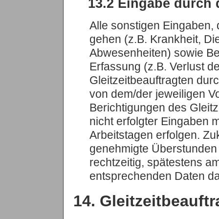
13.2 Eingabe durch d
Alle sonstigen Eingaben, 
gehen (z.B. Krankheit, Di
Abwesenheiten) sowie Be
Erfassung (z.B. Verlust de
Gleitzeitbeauftragten dur
von dem/der jeweiligen V
Berichtigungen des Gleitz
nicht erfolgter Eingaben
Arbeitstagen erfolgen. Zu
genehmigte Überstunden s
rechtzeitig, spätestens a
entsprechenden Daten dan
14. Gleitzeitbeauftr