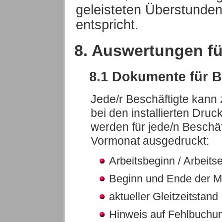
geleisteten Überstunde
entspricht.
8. Auswertungen fü
8.1 Dokumente für B
Jede/r Beschäftigte kann 
bei den installierten Dru
werden für jede/n Beschäf
Vormonat ausgedruckt:
Arbeitsbeginn / Arbeits
Beginn und Ende der Mi
aktueller Gleitzeitstand
Hinweis auf Fehlbuchu