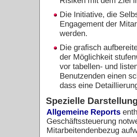
Risiken mit dem Ziel i
Die Initiative, die Se
Engagement der Mitarb
werden.
Die grafisch aufbereit
der Möglichkeit stufe
vor tabellen- und list
Benutzenden einen sch
dass eine Detaillierung
Spezielle Darstellun
Allgemeine Reports
enth
Geschäftssteuerung notwe
Mitarbeitendenbezug aufw