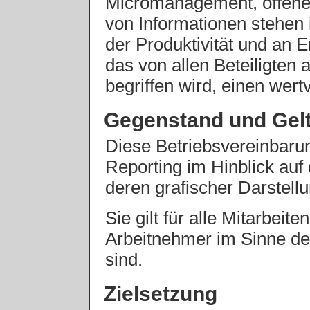
Micromanagement, offene
von Informationen stehen
der Produktivität und an E
das von allen Beteiligten 
begriffen wird, einen wertv
Gegenstand und Gel
Diese Betriebsvereinbaru
Reporting im Hinblick au
deren grafischer Darstellu
Sie gilt für alle Mitarbei
Arbeitnehmer im Sinne de
sind.
Zielsetzung