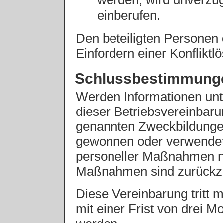
werden, wird unverzüg
einberufen.
Den beteiligten Personen
Einfordern einer Konflikt
Schlussbestimmung
Werden Informationen un
dieser Betriebsvereinbaru
genannten Zweckbildunge
gewonnen oder verwendet,
personeller Maßnahmen ni
Maßnahmen sind zurück
Diese Vereinbarung tritt m
mit einer Frist von drei 