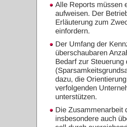
Alle Reports müssen 
aufweisen. Der Betri
Erläuterung zum Zwec
einfordern.
Der Umfang der Kennz
überschaubaren Anzah
Bedarf zur Steuerung
(Sparsamkeitsgrundsa
dazu, die Orientieru
verfolgenden Unterne
unterstützen.
Die Zusammenarbeit d
insbesondere auch üb