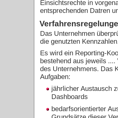
Einsichtsrechte in vorgen
entsprechenden Datren u
Verfahrensregelung
Das Unternehmen überprüft
die genutzten Kennzahlen
Es wird ein Reporting-Koo
bestehend aus jeweils ....
des Unternehmens. Das K
Aufgaben:
jährlicher Austausch 
Dashboards
bedarfsorientierter A
Grundsätze dieser Ve