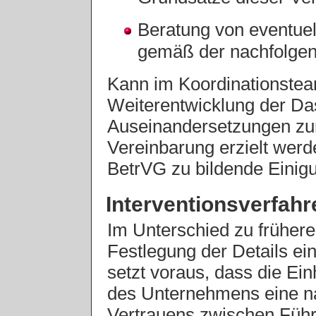
Beratung von eventuell
gemäß der nachfolge
Kann im Koordinationsteam
Weiterentwicklung der Da
Auseinandersetzungen zur
Vereinbarung erzielt werd
BetrVG zu bildende Einig
Interventionsverfahre
Im Unterschied zu früher
Festlegung der Details ein
setzt voraus, dass die Ei
des Unternehmens eine n
Vertrauens zwischen Führ