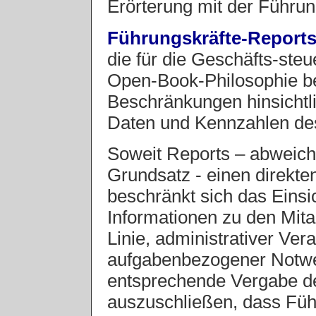
Erörterung mit der Führun
Führungskräfte-Report
die für die Geschäfts-ste
Open-Book-Philosophie be
Beschränkungen hinsichtli
Daten und Kennzahlen des
Soweit Reports – abweic
Grundsatz - einen direkt
beschränkt sich das Einsi
Informationen zu den Mitar
Linie, administrativer Ver
aufgabenbezogener Notwe
entsprechende Vergabe der
auszuschließen, dass Führ