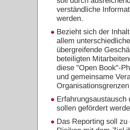
soll durch ausreichend
verständliche Informat
werden.
Bezieht sich der Inhal
allem unterschiedlich
übergreifende Geschäf
beteiligten Mitarbeite
diese "Open Book"-Ph
und gemeinsame Vera
Organisationsgrenzen 
Erfahrungsaustausch 
sollen gefördert werde
Das Reporting soll zu