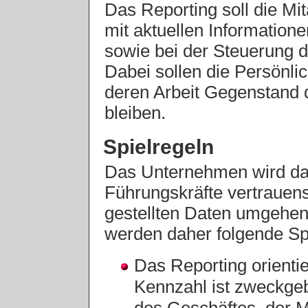
Das Reporting soll die Mi
mit aktuellen Informatione
sowie bei der Steuerung d
Dabei sollen die Persönlic
deren Arbeit Gegenstand d
bleiben.
Spielregeln
Das Unternehmen wird daf
Führungskräfte vertrauens
gestellten Daten umgehen
werden daher folgende Spi
Das Reporting orienti
Kennzahl ist zweckge
des Geschäftes, der 