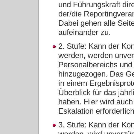
und Führungskraft dir
der/die Reportingvera
Dabei gehen alle Seite
aufeinander zu.
2. Stufe: Kann der Konf
werden, werden unverz
Personalbereichs und e
hinzugezogen. Das Ge
in einem Ergebnisprot
Überblick für das jähr
haben. Hier wird auch 
Eskalation erforderlich 
3. Stufe: Kann der Konf