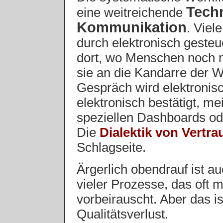
Techn
eine weitreichende
Kommunikation
. Viel
durch elektronisch gesteu
dort, wo Menschen noch m
sie an die Kandarre der
Gespräch wird elektronisc
elektronisch bestätigt, mei
speziellen Dashboards od
Die
Dialektik von Vertr
Schlagseite.
Ärgerlich obendrauf ist a
vieler Prozesse, das oft m
vorbeirauscht. Aber das i
Qualitätsverlust.