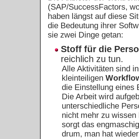
(SAP/SuccessFactors, wor
haben längst auf diese Sit
die Bedeutung ihrer Soft
sie zwei Dinge getan:
Stoff für die Pers
reichlich zu tun.
Alle Aktivitäten sind i
kleinteiligen
Workflo
die Einstellung eines
Die Arbeit wird aufge
unterschiedliche Perso
nicht mehr zu wissen 
sorgt das engmaschig
drum, man hat wieder r