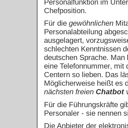
Personalfunktion im Unter
Chefposition.
Für die
gewöhnlichen
Mita
Personalabteilung abgesch
ausgelagert, vorzugsweise 
schlechten Kenntnissen de
deutschen Sprache. Man h
eine Telefonnummer, mit d
Centern so lieben. Das läs
Möglicherweise heißt es 
nächsten freien
Chatbot
Für die Führungskräfte gib
Personaler - sie nennen si
Die Anbieter der elektro