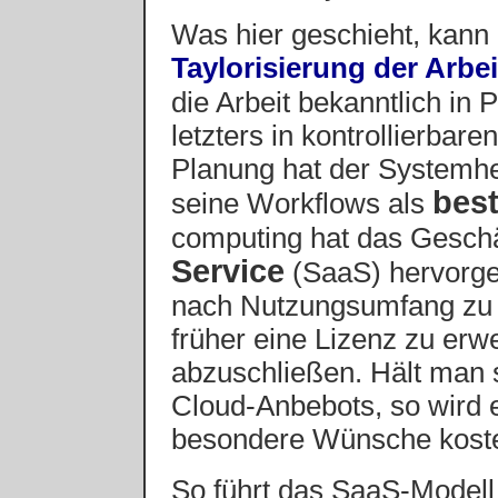
Was hier geschieht, kann
Taylorisierung der Arbe
die Arbeit bekanntlich in
letzters in kontrollierbare
Planung hat der Systemhe
best
seine Workflows als
computing hat das Gesch
Service
(SaaS) hervorge
nach Nutzungsumfang zu b
früher eine Lizenz zu er
abzuschließen. Hält man 
Cloud-Anbebots, so wird 
besondere Wünsche koste
So führt das SaaS-Modell