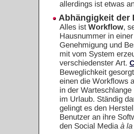
allerdings ist etwas a
Abhängigkeit der
Alles ist
Workflow
, s
Hausnummer in einer A
Genehmigung und Bestä
mit vom System erzeug
verschiedenster Art.
C
Beweglichkeit gesorg
einen die Workflows a
in der Warteschlange
im Urlaub. Ständig da
gelingt es den Herste
Benutzer an ihre Sof
den Social Media
à l