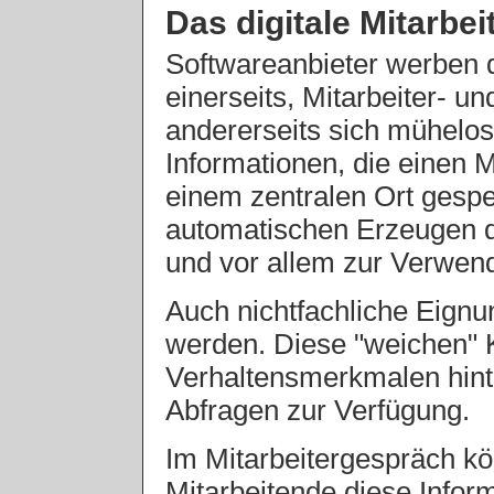
Das digitale Mitarbe
Softwareanbieter werben 
einerseits, Mitarbeiter- 
andererseits sich mühelos 
Informationen, die einen Mi
einem zentralen Ort gesp
automatischen Erzeugen d
und vor allem zur Verwen
Auch nichtfachliche Eignu
werden. Diese "weichen" 
Verhaltensmerkmalen hinte
Abfragen zur Verfügung.
Im Mitarbeitergespräch k
Mitarbeitende diese Info