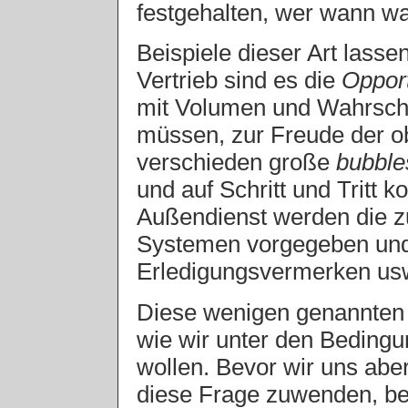
festgehalten, wer wann wa
Beispiele dieser Art lassen
Vertrieb sind es die
Opport
mit Volumen und Wahrsche
müssen, zur Freude der o
verschieden große
bubble
und auf Schritt und Trit
Außendienst werden die z
Systemen vorgegeben und 
Erledigungsvermerken us
Diese wenigen genannten B
wie wir unter den Bedingun
wollen. Bevor wir uns abe
diese Frage zuwenden, bed