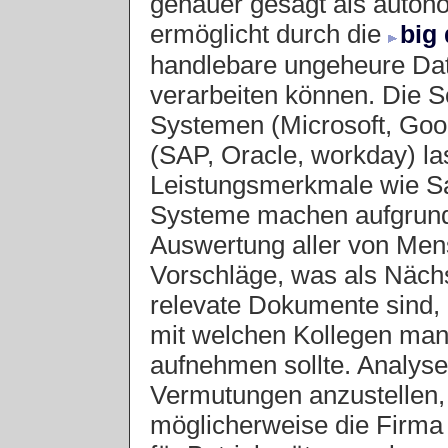
genauer gesagt als auton
ermöglicht durch die
big 
handlebare ungeheure Dat
verarbeiten können. Die S
Systemen (Microsoft, Goo
(SAP, Oracle, workday) l
Leistungsmerkmale wie Sau
Systeme machen aufgrund 
Auswertung aller von Men
Vorschläge, was als Nächs
relevate Dokumente sind, 
mit welchen Kollegen man
aufnehmen sollte. Analyse
Vermutungen anzustellen, 
möglicherweise die Firma 