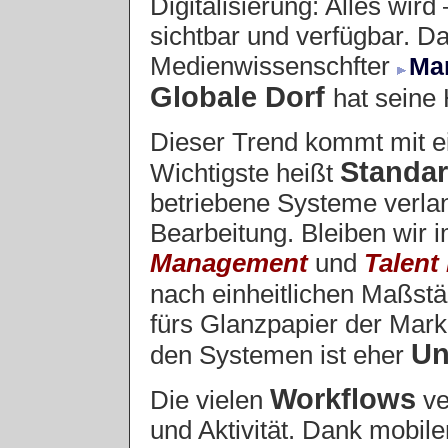
Digitalisierung: Alles wird
sichtbar und verfügbar. D
Medienwissenschfter
Ma
Globale Dorf
hat seine 
Dieser Trend kommt mit e
Standar
Wichtigste heißt
betriebene Systeme verla
Bearbeitung. Bleiben wir 
Management
und
Talen
nach einheitlichen Maßstä
fürs Glanzpapier der Marke
Un
den Systemen ist eher
Workflows
Die vielen
ve
und Aktivität. Dank mobile