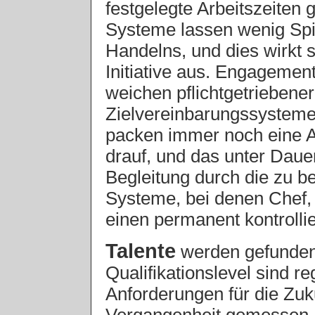
festgelegte Arbeitszeiten
Systeme lassen wenig Spi
Handelns, und dies wirkt 
Initiative aus. Engagement
weichen pflichtgetriebene
Zielvereinbarungssystem
packen immer noch eine 
drauf, und das unter Daue
Begleitung durch die zu b
Systeme, bei denen Chef,
einen permanent kontrolli
Talente
werden gefunden,
Qualifikationslevel sind re
Anforderungen für die Zuku
Vergangenheit gemessen. 