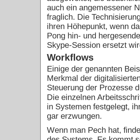
auch ein angemessener Nu
fraglich. Die Technisieru
ihren Höhepunkt, wenn das
Pong hin- und hergesendet
Skype-Session ersetzt wir
Workflows
Einige der genannten Beis
Merkmal der digitalisierte
Steuerung der Prozesse d
Die einzelnen Arbeitsschrit
in Systemen festgelegt, i
gar erzwungen.
Wenn man Pech hat, finde
des Systems. Es kommt sc