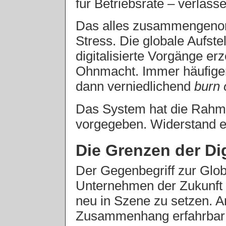
für Betriebsräte – verlasse
Das alles zusammengeno
Stress. Die globale Aufste
digitalisierte Vorgänge erz
Ohnmacht. Immer häufiger 
dann verniedlichend
burn 
Das System hat die Rahm
vorgegeben. Widerstand e
Die Grenzen der Dig
Der Gegenbegriff zur Glob
Unternehmen der Zukunft 
neu in Szene zu setzen. Ar
Zusammenhang erfahrbar