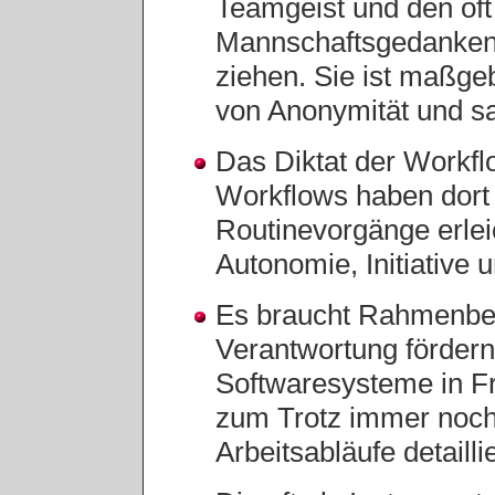
Teamgeist und den oft
Mannschaftsgedanken,
ziehen. Sie ist maßgeb
von Anonymität und s
Das Diktat der Workfl
Workflows haben dort 
Routinevorgänge erle
Autonomie, Initiative 
Es braucht Rahmenbedi
Verantwortung fördern.
Softwaresysteme in Fr
zum Trotz immer noch 
Arbeitsabläufe detailli