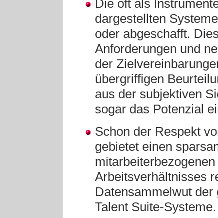
Die oft als Instrumen
dargestellten Systeme
oder abgeschafft. Dies
Anforderungen und n
der Zielvereinbarunge
übergriffigen Beurteil
aus der subjektiven Si
sogar das Potenzial 
Schon der Respekt vor
gebietet einen spars
mitarbeiterbezogenen 
Arbeitsverhältnisses re
Datensammelwut der 
Talent Suite-Systeme.