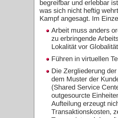
begreifbar und erlebbar is
was sich nicht heftig wehrt,
Kampf angesagt. Im Einze
Arbeit muss anders o
zu erbringende Arbeits
Lokalität vor Globalität
Führen in virtuellen Te
Die Zergliederung der
dem Muster der Kunde
(Shared Service Cente
outgesourcte Einheiten
Aufteilung erzeugt nic
Transaktionskosten, z