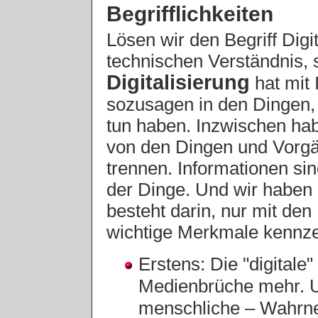
Begrifflichkeiten
Lösen wir den Begriff Digi
technischen Verständnis, s
Digitalisierung
hat mit 
sozusagen in den Dingen, 
tun haben. Inzwischen habe
von den Dingen und Vorgän
trennen. Informationen si
der Dinge. Und wir haben
besteht darin, nur mit de
wichtige Merkmale kennz
Erstens: Die "digitale
Medienbrüche mehr. Un
menschliche – Wahrne