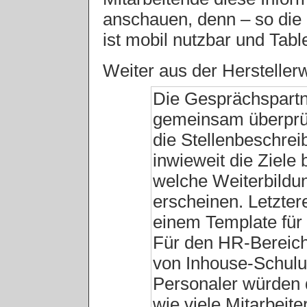
anschauen, denn – so die 
ist mobil nutzbar und Table
Weiter aus der Hersteller
Die Gesprächspartn
gemeinsam überprü
die Stellenbeschreib
inwieweit die Ziele b
welche Weiterbild
erscheinen. Letzter
einem Template für
Für den HR-Bereich 
von Inhouse-Schulun
Personaler würden 
wie viele Mitarbeite