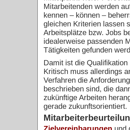
Mitarbeitenden werden auf
kennen – können – beherr
gleichen Kriterien lassen 
Arbeitsplätze bzw. Jobs b
idealerweise passenden M
Tätigkeiten gefunden wer
Damit ist die Qualifikation
Kritisch muss allerdings 
Verfahren die Anforderunge
beschrieben sind, die dann
zukünftige Arbeiten hera
gerade zukunftsorientiert.
Mitarbeiterbeurteilu
Zielvereinbarungen
und d