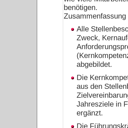
benötigen.
Zusammenfassung
Alle Stellenbes
Zweck, Kernau
Anforderungsprof
(Kernkompetenz
abgebildet.
Die Kernkompet
aus den Stellen
Zielvereinbaru
Jahresziele in 
ergänzt.
Die Führungskr