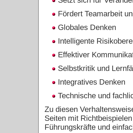
Setzt sich für Veränd
Fördert Teamarbeit un
Globales Denken
Intelligente Risikobere
Effektiver Kommunika
Selbstkritik und Lernfä
Integratives Denken
Technische und fachl
Zu diesen Verhaltensweis
Seiten mit Richtbeispiele
Führungskräfte und einfac