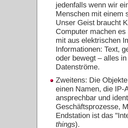
jedenfalls wenn wir e
Menschen mit einem se
Unser Geist braucht Kö
Computer machen es s
mit aus elektrischen 
Informationen: Text, 
oder bewegt – alles i
Datenströme.
Zweitens: Die Objekte
einen Namen, die IP-A
ansprechbar und ident
Geschäftsprozesse, M
Endstation ist das "Int
things
).