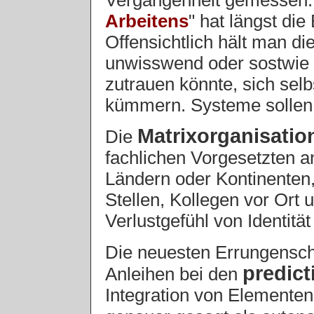
Arbeitens
" hat längst die 
Offensichtlich hält man d
unwisswend oder sostwie 
zutrauen könnte, sich sel
kümmern. Systeme sollen 
Matrixorganisatio
Die
fachlichen Vorgesetzten a
Ländern oder Kontinenten,
Stellen, Kollegen vor Ort 
Verlustgefühl von Identitä
Die neuesten Errungensch
predict
Anleihen bei den
Integration von Elemente