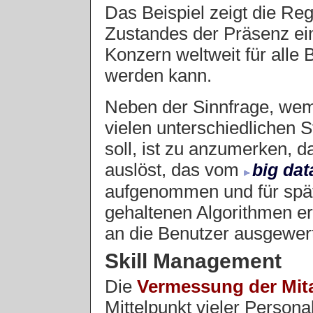
Das Beispiel zeigt die Reg
Zustandes der Präsenz ein
Konzern weltweit für alle 
werden kann.
Neben der Sinnfrage, wem
vielen unterschiedlichen 
soll, ist zu anzumerken, d
auslöst, das vom
big dat
aufgenommen und für späte
gehaltenen Algorithmen e
an die Benutzer ausgewert
Skill Management
Die
Vermessung der Mita
Mittelpunkt vieler Persona