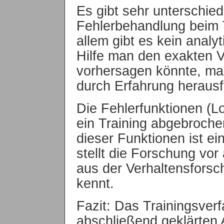
Es gibt sehr unterschied
Fehlerbehandlung beim T
allem gibt es kein analy
Hilfe man den exakten V
vorhersagen könnte, ma
durch Erfahrung herausf
Die Fehlerfunktionen (
ein Training abgebroch
dieser Funktionen ist ei
stellt die Forschung vor
aus der Verhaltensforsc
kennt.
Fazit: Das Trainingsverf
abschließend geklärten 