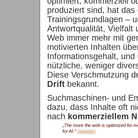
optimiert, kommerziell 
produziert sind, hat das
Trainingsgrundlagen – u
Antwortqualität, Vielfal
Web immer mehr mit gen
motivierten Inhalten über
Informationsgehalt, und
nützliche, weniger diver
Diese Verschmutzung de
Drift
bekannt.
Suchmaschinen- und Em
dazu, dass Inhalte oft 
nach
kommerziellem N
„The more the web is optimized for m
for AI.“