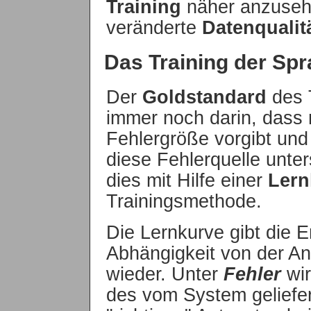
Training
näher anzusehe
veränderte
Datenqualit
Das Training der Sp
Der
Goldstandard
des T
immer noch darin, dass 
Fehlergröße vorgibt und 
diese Fehlerquelle unte
dies mit Hilfe einer
Lern
Trainingsmethode.
Die Lernkurve gibt die E
Abhängigkeit von der Anz
wieder. Unter
Fehler
wir
des vom System geliefe