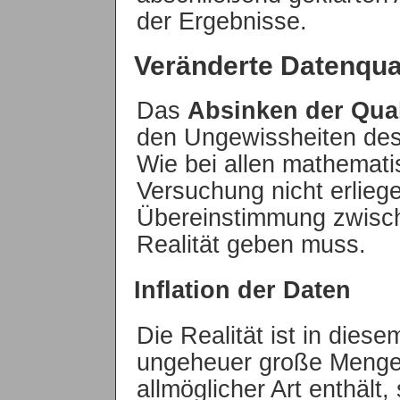
der Ergebnisse.
Veränderte Datenqual
Das
Absinken der Qual
den Ungewissheiten des 
Wie bei allen mathemati
Versuchung nicht erlieg
Übereinstimmung zwisc
Realität geben muss.
Inflation der Daten
Die Realität ist in diese
ungeheuer große Menge 
allmöglicher Art enthält,