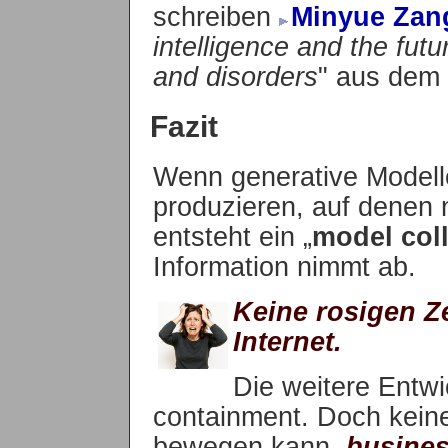
schreiben
Minyue Zan
intelligence and the fut
and disorders
" aus dem 
Fazit
Wenn generative Modell
produzieren, auf denen 
entsteht ein „
model col
Information nimmt ab.
Keine rosigen Ze
Internet.
Die weitere Entwi
containment. Doch keine
bewegen kann.
busines