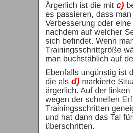
c)
Ärgerlich ist die mit
be
es passieren, dass man 
Verbesserung oder eine 
nachdem auf welcher Se
sich befindet. Wenn man
Trainingsschrittgröße wä
man buchstäblich auf der 
Ebenfalls ungünstig ist 
d)
die als
markierte Situ
ärgerlich. Auf der linken
wegen der schnellen Erf
Trainingsschritten gene
und hat dann das Tal fü
überschritten.