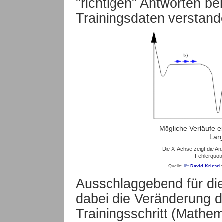
"richtigen" Antworten b
Trainingsdaten verstand
Mögliche Verläufe e
Lar
Die X-Achse zeigt die An
Fehlerquote
Quelle:
David Kriesel
Ausschlaggebend für di
dabei die Veränderung d
Trainingsschritt (Mathem