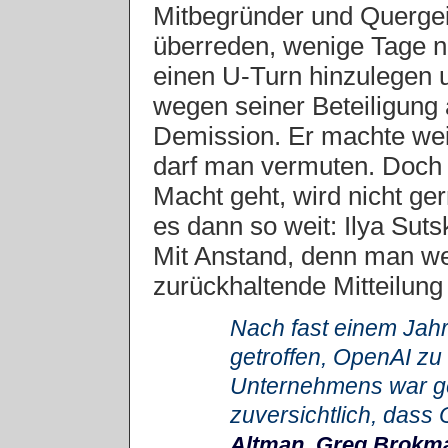
Mitbegründer und Querge
überreden, wenige Tage n
einen U-Turn hinzulegen 
wegen seiner Beteiligung 
Demission. Er machte wei
darf man vermuten. Doch
Macht geht, wird nicht ge
es dann so weit: Ilya Suts
Mit Anstand, denn man wei
zurückhaltende Mitteilung
Nach fast einem Jahr
getroffen, OpenAI zu
Unternehmens war g
zuversichtlich, dass
Altman, Greg Brokma