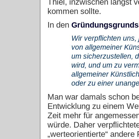
Thiel, inzwischen längst 
kommen sollte.
In den
Gründungsgrunds
Wir verpflichten uns,
von allgemeiner Künst
um sicherzustellen, 
wird, und um zu verm
allgemeiner Künstlic
oder zu einer unang
Man war damals schon bes
Entwicklung zu einem Wett
Zeit mehr für angemessen
würde. Daher verpflichtet
„werteorientierte“ andere 