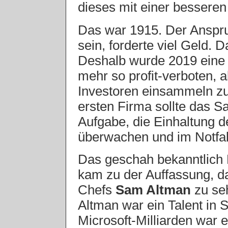
dieses mit einer bessere
Das war 1915. Der Anspru
sein, forderte viel Geld.
Deshalb wurde 2019 ein
mehr so profit-verboten, 
Investoren einsammeln zu
ersten Firma sollte das S
Aufgabe, die Einhaltung 
überwachen und im Notfal
Das geschah bekanntlich 
kam zu der Auffassung, d
Chefs
Sam Altman
zu se
Altman war ein Talent in
Microsoft-Milliarden war e