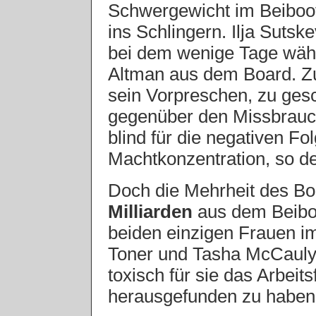
Schwergewicht im Beiboot
ins Schlingern. Ilja Suts
bei dem wenige Tage wä
Altman aus dem Board. Zu
sein Vorpreschen, zu gesch
gegenüber den Missbrauch
blind für die negativen F
Machtkonzentration, so de
Doch die Mehrheit des Bo
Milliarden
aus dem Beiboo
beiden einzigen Frauen i
Toner und Tasha McCauly 
toxisch für sie das Arbeit
herausgefunden zu haben