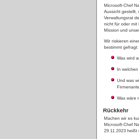
Microsoft-Chef Na
Aussicht gestellt
Verwaltungsrat de
nicht für oder mi
Mission und unse
Wir riskieren eine
bestimmt gefragt:
Was wird au
In welchen
Und was wi
Firmenante
Was wäre n
Rückkehr
Machen wir es ku
Microsoft-Chef Na
29.11.2023 heißt