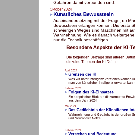
Gefahren damit verbunden sind.
Oktober 2024
Künstliches Bewusstsein
Auseinandersetzung mit der Frage, ob Ma
Bewusstsein erlangen können. Die erste St
schwierigen Weges sind Maschinen mit a
Wahrnehmung. Wie es danach weitergehen 
nur die Technik beschäftigen.
Besondere Aspekte der KI-T
Die folgenden Beiträge sind älteren Dat
einzelne Themen der KI-Debatte
April 2024
Grenzen der KI
Was wir unter Intelligenz verstehen können 
man von künstlicher Intelligenz erwartet kann
Februar 2024
Folgen des KI-Einsatzes
Ein skeptischer Blick auf die vermutete Entwi
aus dem Jahr 2024
Mai 2024
Das Gedächtnis der Künstlichen Int
Wahrnehmung und Gedächtnis der großen S
und Neuronaler Netze
Februar 2024
Verstehen und Bedeutung