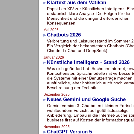
Klartext aus dem Vatikan
Papst Leo XIV zur Künstlichen Intelligenz. Ein
erstaunlich klare Analyse. Die Folgen für die
Menschheit und die dringend erforderlichen
Konsequenzen.
Mai 2026
Chatbots 2026
Verbreitung und Leistungsstand im Sommer 2
Ein Vergleich der bekanntesten Chatbots (Ch
Claude, LeChat und DeepSeek).
Januar 2026
Künstliche Intelligenz - Stand 2026
Was sich geändert hat: Suche im Internet, erw
Kontextfenster, Sprachmodelle mit verbesserte
die Systeme mit einer Benutzerfrage machen 
ausführliche, aber hoffentlich auch noch verst
Beschreibung der Technik.
Dezember 2025
Neues Gemini und Google-Suche
Gemini Version 3: Chatbot mit kleinen Fortsch
wohltuendem Verzicht auf gefühlsdusselige
Anbiederung, Einbau in die Internet-Suche sor
business first auf Kosten der Informationsquali
November 2025
ChatGPT Version 5