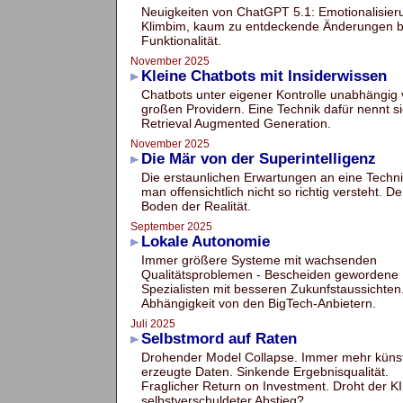
Neuigkeiten von ChatGPT 5.1: Emotionalisieru
Klimbim, kaum zu entdeckende Änderungen b
Funktionalität.
November 2025
Kleine Chatbots mit Insiderwissen
Chatbots unter eigener Kontrolle unabhängig
großen Providern. Eine Technik dafür nennt s
Retrieval Augmented Generation.
November 2025
Die Mär von der Superintelligenz
Die erstaunlichen Erwartungen an eine Techni
man offensichtlich nicht so richtig versteht. De
Boden der Realität.
September 2025
Lokale Autonomie
Immer größere Systeme mit wachsenden
Qualitätsproblemen - Bescheiden gewordene
Spezialisten mit besseren Zukunfstaussichte
Abhängigkeit von den BigTech-Anbietern.
Juli 2025
Selbstmord auf Raten
Drohender Model Collapse. Immer mehr künst
erzeugte Daten. Sinkende Ergebnisqualität.
Fraglicher Return on Investment. Droht der KI
selbstverschuldeter Abstieg?