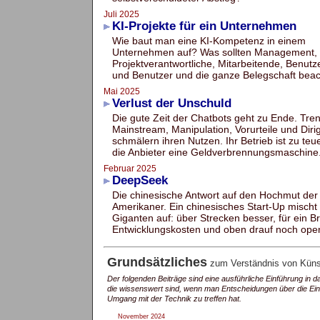
Juli 2025
KI-Projekte für ein Unternehmen
Wie baut man eine KI-Kompetenz in einem
Unternehmen auf? Was sollten Management,
Projektverantwortliche, Mitarbeitende, Benutz
und Benutzer und die ganze Belegschaft bea
Mai 2025
Verlust der Unschuld
Die gute Zeit der Chatbots geht zu Ende. Tr
Mainstream, Manipulation, Vorurteile und Dir
schmälern ihren Nutzen. Ihr Betrieb ist zu teue
die Anbieter eine Geldverbrennungsmaschine
Februar 2025
DeepSeek
Die chinesische Antwort auf den Hochmut der
Amerikaner. Ein chinesisches Start-Up mischt
Giganten auf: über Strecken besser, für ein Br
Entwicklungskosten und oben drauf noch ope
Grundsätzliches
zum Verständnis von Künstl
Der folgenden Beiträge sind eine ausführliche Einführung in 
die wissenswert sind, wenn man Entscheidungen über die Ei
Umgang mit der Technik zu treffen hat.
November 2024