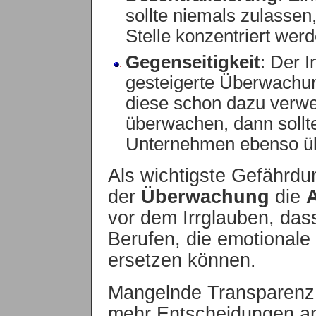
sollte niemals zulassen,
Stelle konzentriert werd
Gegenseitigkeit
: Der 
gesteigerte Überwachu
diese schon dazu verwe
überwachen, dann soll
Unternehmen ebenso ü
Als wichtigste Gefährdu
der
Überwachung
die
vor dem Irrglauben, da
Berufen, die emotionale 
ersetzen können.
Mangelnde Transparenz 
mehr Entscheidungen a