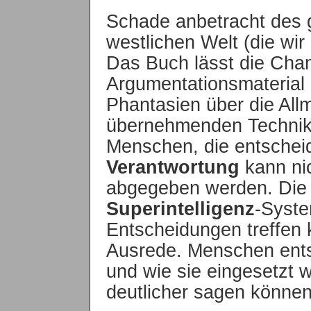
Schade anbetracht des g
westlichen Welt (die wir
Das Buch lässt die Cha
Argumentationsmaterial
Phantasien über die Allm
übernehmenden Technik z
Menschen, die entscheid
Verantwortung
kann nic
abgegeben werden. Die 
Superintelligenz
-Syste
Entscheidungen treffen k
Ausrede. Menschen ents
und wie sie eingesetzt w
deutlicher sagen können