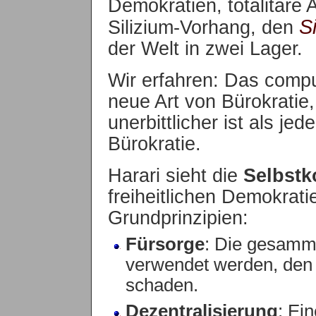
Demokratien, totalitäre
S
Silizium-Vorhang, den
der Welt in zwei Lager.
Wir erfahren: Das compu
neue Art von Bürokratie
unerbittlicher ist als je
Bürokratie.
Harari sieht die
Selbst
freiheitlichen Demokratie
Grundprinzipien:
Fürsorge
: Die gesamme
verwendet werden, den 
schaden.
Dezentralisierung
: Ei