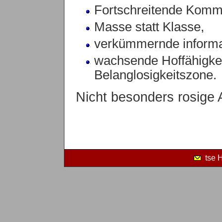
Fortschreitende Komme
Masse statt Klasse,
verkümmernde informat
wachsende Hoffähigkei
Belanglosigkeitszone.
Nicht besonders rosige 
tse 