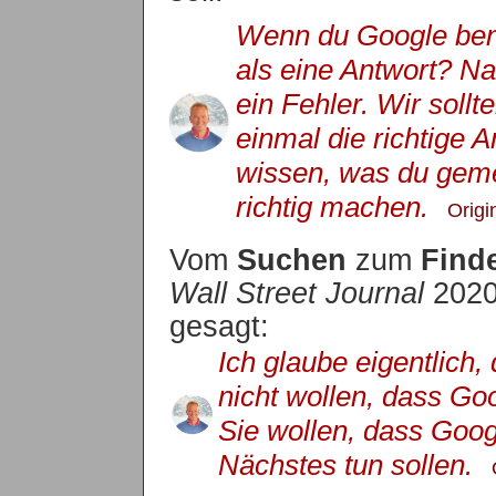
Wenn du Google ben
als eine Antwort? Nat
ein Fehler. Wir sollte
einmal die richtige A
wissen, was du gemei
richtig machen.
Origi
Vom
Suchen
zum
Find
Wall Street Journal
2020 
gesagt:
Ich glaube eigentlich
nicht wollen, dass Go
Sie wollen, dass Goog
Nächstes tun sollen.