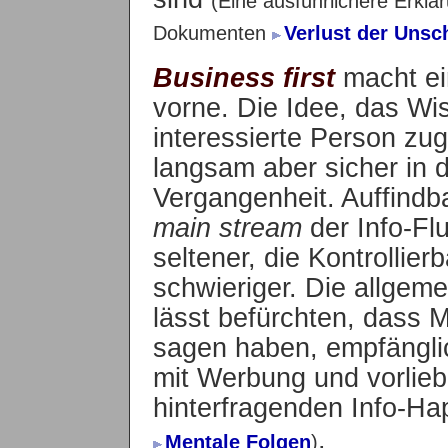
(Eine ausführlichere Erklä
Dokumenten
Verlust der Unsc
Business first
macht ei
vorne. Die Idee, das Wis
interessierte Person zu
langsam aber sicher in 
Vergangenheit. Auffindb
main stream
der Info-Flu
seltener, die Kontrollier
schwieriger. Die allgeme
lässt befürchten, dass
sagen haben, empfänglic
mit Werbung und vorlieb
hinterfragenden Info-H
.
Mentale Folgen
)