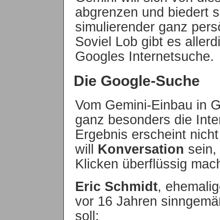
abgrenzen und biedert si
simulierender ganz pers
Soviel Lob gibt es allerd
Googles Internetsuche.
Die Google-Suche
Vom Gemini-Einbau in Go
ganz besonders die Inter
Ergebnis erscheint nich
will
Konversation
sein,
Klicken überflüssig mach
Eric Schmidt
, ehemali
vor 16 Jahren sinngemä
soll: