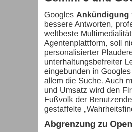
Googles
Ankündigung
bessere Antworten, prof
weltbeste Multimedialitä
Agentenplattform, soll n
personalisierter Plauder
unterhaltungsbefreiter 
eingebunden in Googles 
allem die Suche. Auch m
und Umsatz wird den Fi
Fußvolk der Benutzenden 
gestaffelte „Wahrheitsfi
Abgrenzung zu Open