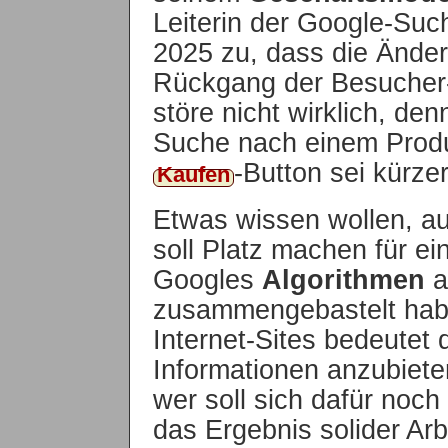
Leiterin der Google-Suc
2025 zu, dass die Ände
Rückgang der Besucher-
störe nicht wirklich, de
Suche nach einem Produ
-Button
sei kürze
Kaufen
Etwas wissen wollen, au
soll Platz machen für e
Googles
Algorithmen
a
zusammengebastelt haben
Internet-Sites bedeutet
Informationen anzubiete
wer soll sich dafür no
das Ergebnis solider Ar