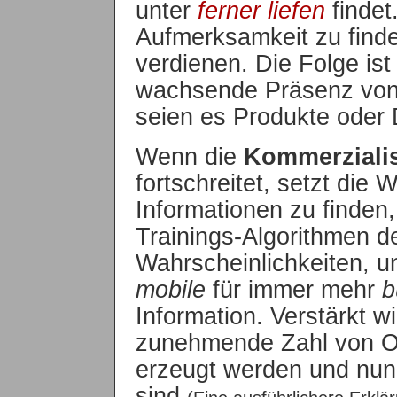
unter
ferner liefen
findet
Aufmerksamkeit zu finde
verdienen. Die Folge ist
wachsende Präsenz von 
seien es Produkte oder 
Wenn die
Kommerziali
fortschreitet, setzt die 
Informationen zu finden, 
Trainings-Algorithmen d
Wahrscheinlichkeiten, u
mobile
für immer mehr
b
Information. Verstärkt w
zunehmende Zahl von Obj
erzeugt werden und nun
sind