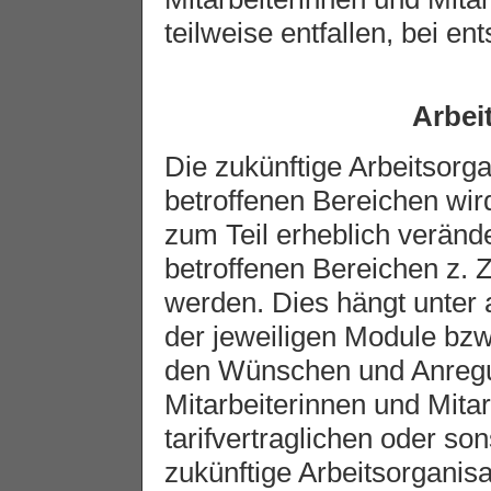
teilweise entfallen, bei e
Arbei
Die zukünftige Arbeitsorga
betroffenen Bereichen wi
zum Teil erheblich verände
betroffenen Bereichen z. Z
werden. Dies hängt unter
der jeweiligen Module b
den Wünschen und Anregu
Mitarbeiterinnen und Mita
tarifvertraglichen oder s
zukünftige Arbeitsorganis