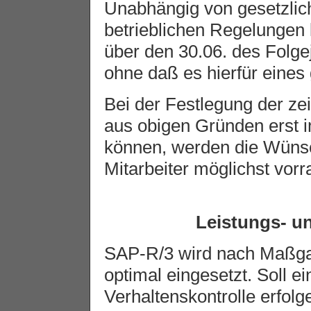
Unabhängig von gesetzliche
betrieblichen Regelungen
über den 30.06. des Folg
ohne daß es hierfür eines
Bei der Festlegung der zei
aus obigen Gründen erst
können, werden die Wünsc
Mitarbeiter möglichst vorr
Leistungs- un
SAP-R/3 wird nach Maßgab
optimal eingesetzt. Soll e
Verhaltenskontrolle erfolg