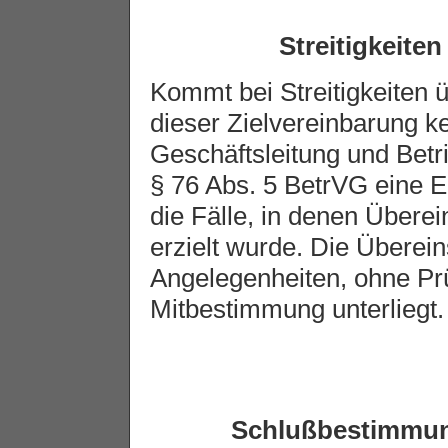
Streitigkeite
Kommt bei Streitigkeiten
dieser Zielvereinbarung k
Geschäftsleitung und Betr
§ 76 Abs. 5 BetrVG eine Ei
die Fälle, in denen Überei
erzielt wurde. Die Überei
Angelegenheiten, ohne Prü
Mitbestimmung unterliegt.
Schlußbestimmun