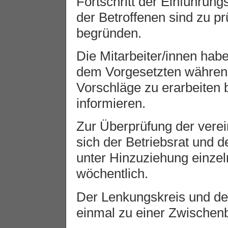
Fortschritt der Einführung
der Betroffenen sind zu p
begründen.
Die Mitarbeiter/innen hab
dem Vorgesetzten während
Vorschläge zu erarbeiten 
informieren.
Zur Überprüfung der verei
sich der Betriebsrat und 
unter Hinzuziehung einzel
wöchentlich.
Der Lenkungskreis und de
einmal zu einer Zwische