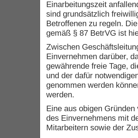
Einarbeitungszeit anfalle
sind grundsätzlich freiwil
Betroffenen zu regeln. Di
gemäß § 87 BetrVG ist hie
Zwischen Geschäftsleitung
Einvernehmen darüber, da
gewährende freie Tage, d
und der dafür notwendig
genommen werden können,
werden.
Eine aus obigen Gründen 
des Einvernehmens mit de
Mitarbeitern sowie der Zu