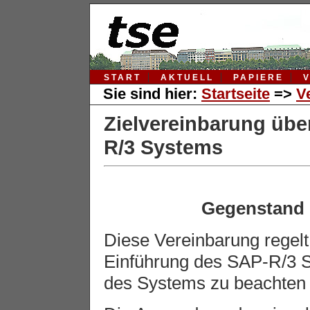
START
AKTUELL
PAPIERE
Sie sind hier:
Startseite
=>
V
Zielvereinbarung übe
R/3 Systems
Gegenstand 
Diese Vereinbarung regelt 
Einführung des SAP-R/3 
des Systems zu beachten 