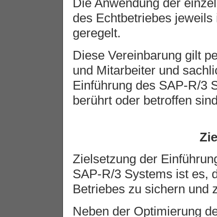
Die Anwendung der einze
des Echtbetriebes jeweils 
geregelt.
Diese Vereinbarung gilt pe
und Mitarbeiter und sachlic
Einführung des SAP-R/3 S
berührt oder betroffen sind
Zi
Zielsetzung der Einführu
SAP-R/3 Systems ist es, 
Betriebes zu sichern und z
Neben der Optimierung der