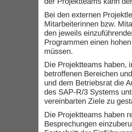
der Projektteams kann der
Bei den externen Projektle
Mitarbeiterinnen bzw. Mita
den jeweils einzuführend
Programmen einen hohen 
müssen.
Die Projektteams haben, 
betroffenen Bereichen un
und dem Betriebsrat die 
des SAP-R/3 Systems unte
vereinbarten Ziele zu gest
Die Projektteams haben re
Besprechungen einzuberuf