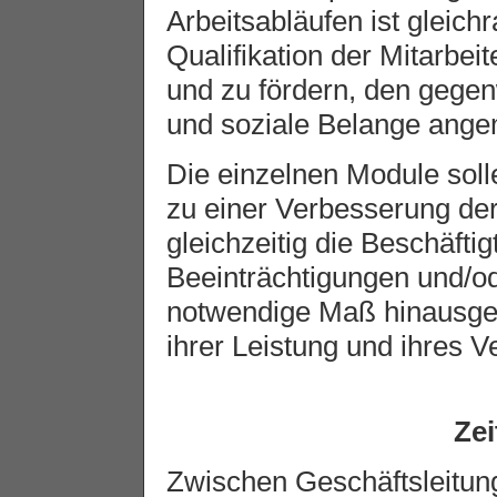
Arbeitsabläufen ist gleich
Qualifikation der Mitarbei
und zu fördern, den gegen
und soziale Belange ange
Die einzelnen Module soll
zu einer Verbesserung der 
gleichzeitig die Beschäfti
Beeinträchtigungen und/o
notwendige Maß hinausg
ihrer Leistung und ihres 
Ze
Zwischen Geschäftsleitung