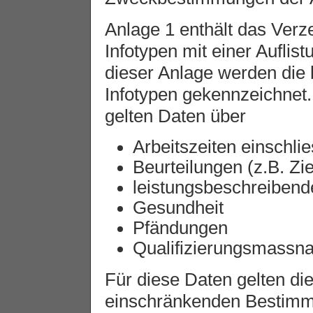
Anlage 1 enthält das Verz
Infotypen mit einer Auflist
dieser Anlage werden die
Infotypen gekennzeichnet
gelten Daten über
Arbeitszeiten einschlie
Beurteilungen (z.B. Zi
leistungsbeschreibende
Gesundheit
Pfändungen
Qualifizierungsmassn
Für diese Daten gelten di
einschränkenden Bestim