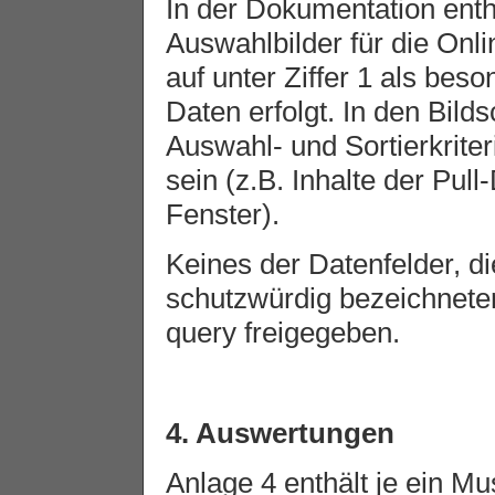
In der Dokumentation entha
Auswahlbilder für die Onli
auf unter Ziffer 1 als be
Daten erfolgt. In den Bil
Auswahl- und Sortierkrite
sein (z.B. Inhalte der Pu
Fenster).
Keines der Datenfelder, d
schutzwürdig bezeichneten
query freigegeben.
4. Auswertungen
Anlage 4 enthält je ein Mu