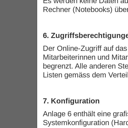
Es werden keine Daten a
Rechner (Notebooks) über
6. Zugriffsberechtigung
Der Online-Zugriff auf das
Mitarbeiterinnen und Mitar
begrenzt. Alle anderen Ste
Listen gemäss dem Verteile
7. Konfiguration
Anlage 6 enthält eine graf
Systemkonfiguration (Har