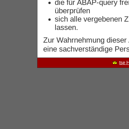
die für ABAP-query fr
überprüfen
sich alle vergebenen Z
lassen.
Zur Wahrnehmung dieser A
eine sachverständige Pers
tse 