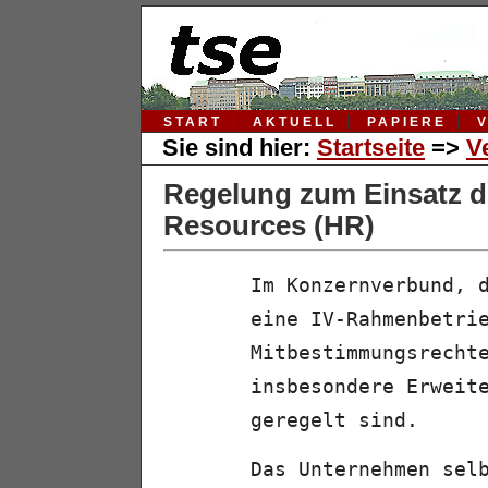
START
AKTUELL
PAPIERE
Sie sind hier:
Startseite
=>
V
Regelung zum Einsatz 
Resources (HR)
Im Konzernverbund, 
eine IV-Rahmenbetri
Mitbestimmungsrecht
insbesondere Erweit
geregelt sind.
Das Unternehmen sel