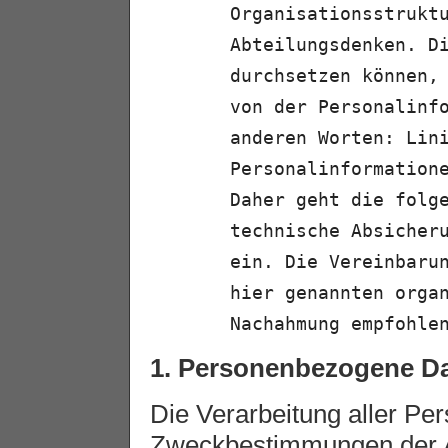
Organisationsstrukt
Abteilungsdenken. D
durchsetzen können,
von der Personalinf
anderen Worten: Lin
Personalinformation
Daher geht die folg
technische Absicher
ein. Die Vereinbaru
hier genannten orga
Nachahmung empfohle
1. Personenbezogene D
Die Verarbeitung aller Per
Zweckbestimmungen der A