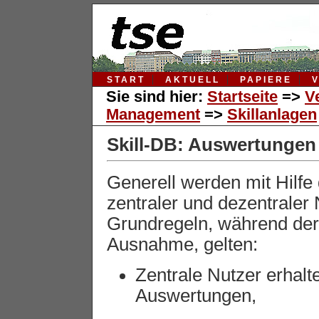
START
AKTUELL
PAPIERE
Sie sind hier:
Startseite
=>
V
Management
=>
Skillanlagen
Skill-DB: Auswertungen
Generell werden mit Hilfe
zentraler und dezentraler 
Grundregeln, während de
Ausnahme, gelten:
Zentrale Nutzer erhalt
Auswertungen,