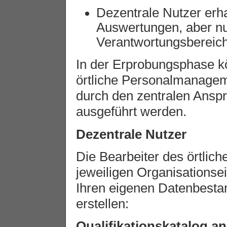
Dezentrale Nutzer erha
Auswertungen, aber nu
Verantwortungsbereich
In der Erprobungsphase k
örtliche Personalmanagem
durch den zentralen Ansp
ausgeführt werden.
Dezentrale Nutzer
Die Bearbeiter des örtli
jeweiligen Organisationsei
Ihren eigenen Datenbest
erstellen:
Qualifikationskatalog a