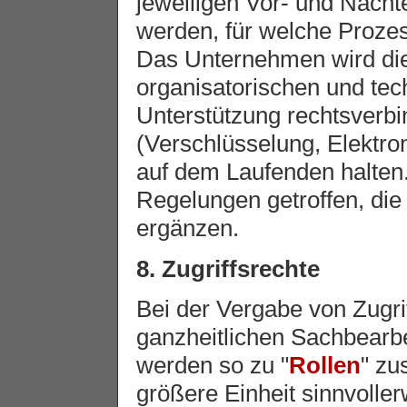
jeweiligen Vor- und Nachte
werden, für welche Prozes
Das Unternehmen wird die 
organisatorischen und te
Unterstützung rechtsverbin
(Verschlüsselung, Elektron
auf dem Laufenden halten
Regelungen getroffen, die
ergänzen.
8. Zugriffsrechte
Bei der Vergabe von Zugri
ganzheitlichen Sachbearbe
werden so zu "
Rollen
" zu
größere Einheit sinnvoll