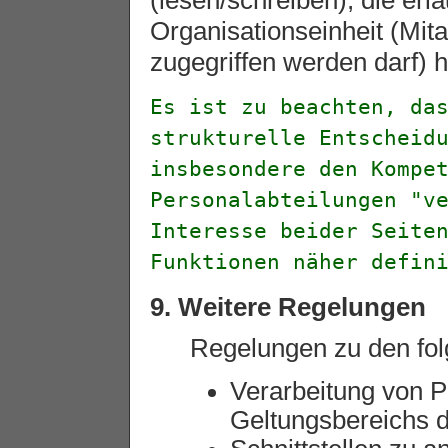
(lesen/schreiben), die er
Organisationseinheit (Mita
zugegriffen werden darf) h
Es ist zu beachten, da
strukturelle Entscheid
insbesondere den Kompe
Personalabteilungen "v
Interesse beider Seite
Funktionen näher defin
9. Weitere Regelungen
Regelungen zu den fo
Verarbeitung von 
Geltungsbereichs d