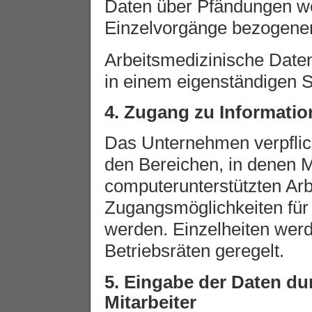
Daten über Pfändungen we
Einzelvorgänge bezogenen
Arbeitsmedizinische Date
in einem eigenständigen S
4. Zugang zu Informati
Das Unternehmen verpflich
den Bereichen, in denen Mi
computerunterstützten Arb
Zugangsmöglichkeiten für 
werden. Einzelheiten werd
Betriebsräten geregelt.
5. Eingabe der Daten du
Mitarbeiter