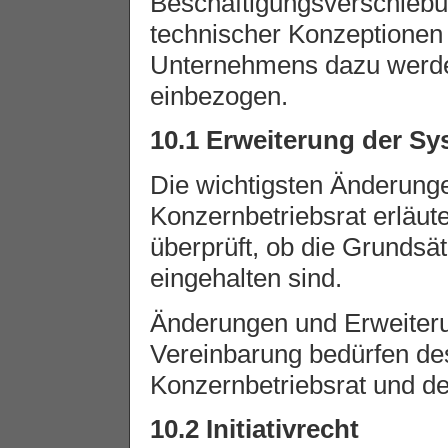
Beschäftigungsverschiebu
technischer Konzeptionen
Unternehmens dazu werden
einbezogen.
10.1 Erweiterung der S
Die wichtigsten Änderun
Konzernbetriebsrat erläute
überprüft, ob die Grundsä
eingehalten sind.
Änderungen und Erweiteru
Vereinbarung bedürfen d
Konzernbetriebsrat und de
10.2 Initiativrecht