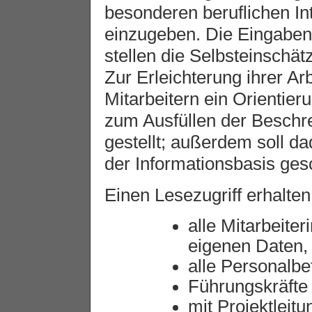
besonderen beruflichen In
einzugeben. Die Eingaben e
stellen die Selbsteinschä
Zur Erleichterung ihrer Ar
Mitarbeitern ein Orientier
zum Ausfüllen der Beschr
gestellt; außerdem soll da
der Informationsbasis ges
Einen Lesezugriff erhalten
alle Mitarbeiter
eigenen Daten,
alle Personalbe
Führungskräfte
mit Projektleit