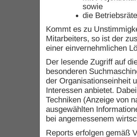
sowie
die Betriebsräte
Kommt es zu Unstimmigkei
Mitarbeiters, so ist der zu
einer einvernehmlichen Lö
Der lesende Zugriff auf die
besonderen Suchmaschine,
der Organisationseinheit u
Interessen anbietet. Dabe
Techniken (Anzeige von 
ausgewählten Information
bei angemessenem wirtsch
Reports erfolgen gemäß 