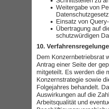
Schnittstellen zu 
Weitergabe von Per
Datenschutzgesetz
Einsatz von Query-
Übertragung auf d
schutzwürdigen Da
10. Verfahrensregelung
Dem Konzernbetriebsrat we
Antrag einer Seite der ge
mitgeteilt. Es werden die m
Konzernstrategie sowie di
Folgejahres behandelt. Dab
Auswirkungen auf die Zahl
Arbeitsqualität und eventu