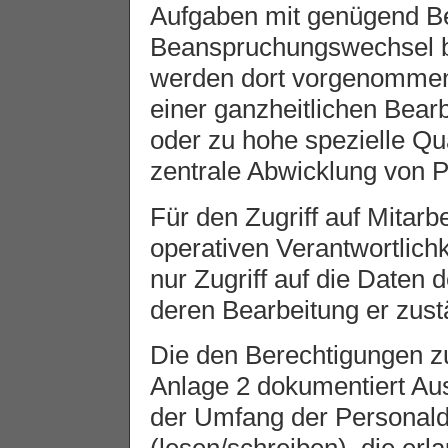
Aufgaben mit genügend B
Beanspruchungswechsel be
werden dort vorgenommen,
einer ganzheitlichen Bear
oder zu hohe spezielle Qua
zentrale Abwicklung von 
Für den Zugriff auf Mitarb
operativen Verantwortlichke
nur Zugriff auf die Daten 
deren Bearbeitung er zustä
Die den Berechtigungen z
Anlage 2 dokumentiert Au
der Umfang der Personalda