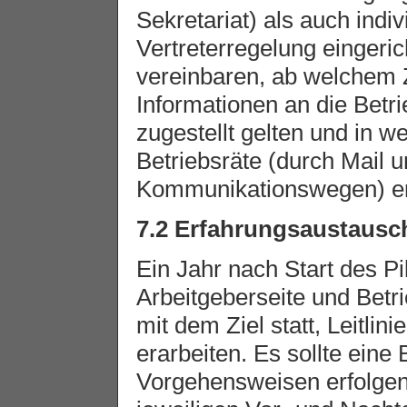
Sekretariat) als auch indi
Vertreterregelung eingeric
vereinbaren, ab welchem Z
Informationen an die Betrie
zugestellt gelten und in w
Betriebsräte (durch Mail un
Kommunikationswegen) er
7.2 Erfahrungsaustausc
Ein Jahr nach Start des Pi
Arbeitgeberseite und Betr
mit dem Ziel statt, Leitlin
erarbeiten. Es sollte eine
Vorgehensweisen erfolgen