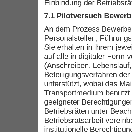
Einbindung der Betriebsrät
7.1 Pilotversuch Bewer
An dem Prozess Bewerber-
Personalstellen, Führungsk
Sie erhalten in ihrem jew
auf alle in digitaler Form
(Anschreiben, Lebenslauf
Beteiligungsverfahren der
unterstützt, wobei das Mai
Transportmedium benutzt w
geeigneter Berechtigungen
Betriebsräten unter Beach
Betriebsratsarbeit verein
institutionelle Berechtigun