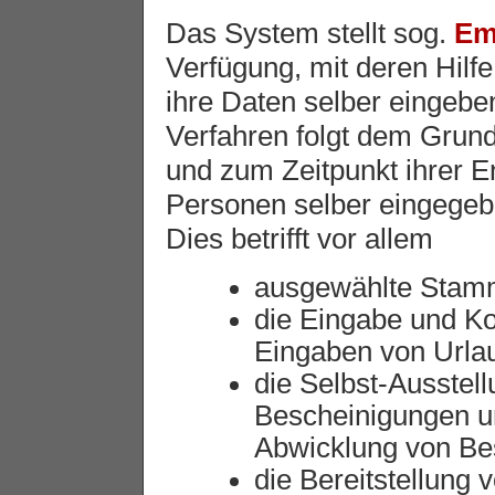
Das System stellt sog.
Em
Verfügung, mit deren Hilfe
ihre Daten selber eingebe
Verfahren folgt dem Grund
und zum Zeitpunkt ihrer E
Personen selber eingegebe
Dies betrifft vor allem
ausgewählte Stam
die Eingabe und Ko
Eingaben von Urlau
die Selbst-Ausstel
Bescheinigungen u
Abwicklung von Bes
die Bereitstellung 