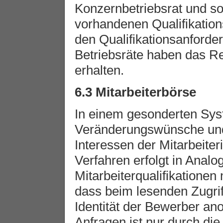
Konzernbetriebsrat und sol
vorhandenen Qualifikation
den Qualifikationsanforde
Betriebsräte haben das Re
erhalten.
6.3 Mitarbeiterbörse
In einem gesonderten Sy
Veränderungswünsche und 
Interessen der Mitarbeiter
Verfahren erfolgt in Anal
Mitarbeiterqualifikationen
dass beim lesenden Zugri
Identität der Bewerber an
Anfragen ist nur durch di