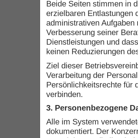
Beide Seiten stimmen in d
erzielbaren Entlastunge
administrativen Aufgaben r
Verbesserung seiner Bera
Dienstleistungen und da
keinen Reduzierungen de
Ziel dieser Betriebsverein
Verarbeitung der Persona
Persönlichkeitsrechte für 
verbinden.
3. Personenbezogene D
Alle im System verwendet
dokumentiert. Der Konzern