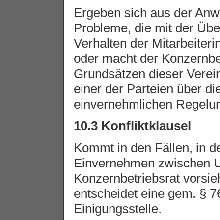
Ergeben sich aus der An
Probleme, die mit der Üb
Verhalten der Mitarbeiteri
oder macht der Konzernbe
Grundsätzen dieser Verein
einer der Parteien über di
einvernehmlichen Regelun
10.3 Konfliktklausel
Kommt in den Fällen, in 
Einvernehmen zwischen 
Konzernbetriebsrat vorsieh
entscheidet eine gem. § 7
Einigungsstelle.