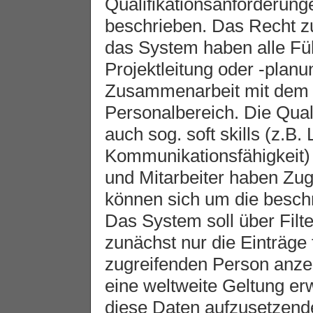
Qualifikationsanforderung
beschrieben. Das Recht z
das System haben alle Füh
Projektleitung oder -plan
Zusammenarbeit mit dem f
Personalbereich. Die Qual
auch sog. soft skills (z.B.
Kommunikationsfähigkeit) 
und Mitarbeiter haben Zug
können sich um die besch
Das System soll über Filte
zunächst nur die Einträge
zugreifenden Person anze
eine weltweite Geltung er
diese Daten aufzusetzende