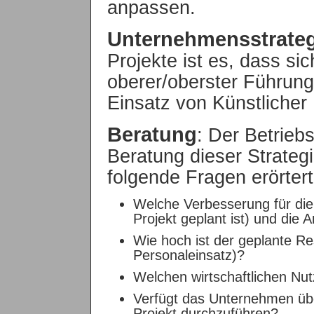
anpassen.
Unternehmensstrateg
Projekte ist es, dass s
oberer/oberster Führung
Einsatz von Künstlicher I
Beratung
: Der Betriebs
Beratung dieser Strategi
folgende Fragen erörter
Welche Verbesserung für die 
Projekt geplant ist) und die 
Wie hoch ist der geplante Re
Personaleinsatz)?
Welchen wirtschaftlichen Nu
Verfügt das Unternehmen über
Projekt durchzuführen?