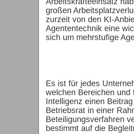
Arbeitskräfteeinsatz ha
großen Arbeitsplatzverlus
zurzeit von den KI-Anbi
Agententechnik eine wic
sich um mehrstufige Age
Es ist für jedes Unterne
welchen Bereichen und 
Intelligenz einen Beitra
Betriebsrat in einer Ra
Beteiligungsverfahren ve
bestimmt auf die Beglei