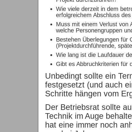
Wie viele derzeit in dem bet
erfolgreichem Abschluss des 
Muss mit einem Verlust von 
welche Personengruppen und 
Bestehen Überlegungen für 
(Projektdurchführende, spä
Wie lang ist die Laufdauer d
Gibt es Abbruchkriterien für 
Unbedingt sollte ein Ter
festgesetzt (und auch e
Schritte hängen vom Erg
Der Betriebsrat sollte a
Technik im Auge behalte
hat eine immer noch anh