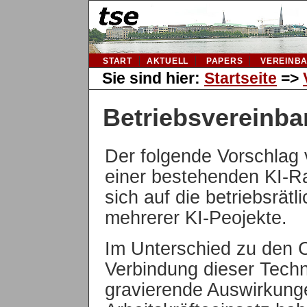
START
AKTUELL
PAPERS
VEREINB
Sie sind hier:
Startseite
=>
Betriebsvereinba
Der folgende Vorschlag 
einer bestehenden KI-R
sich auf die betriebsrät
mehrerer KI-Peojekte.
Im Unterschied zu den 
Verbindung dieser Techn
gravierende Auswirkung