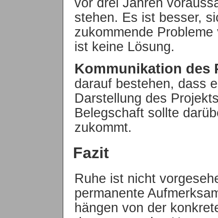
vor drei Jahren vorauss
stehen. Es ist besser, si
zukommende Probleme v
ist keine Lösung.
Kommunikation des P
darauf bestehen, dass es
Darstellung des Projekts
Belegschaft sollte darübe
zukommt.
Fazit
Ruhe ist nicht vorgesehe
permanente Aufmerksamk
hängen von der konkret