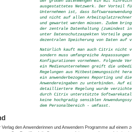
der großen Datenmengen ein mit hinreich
ausgestattetes Netzwerk. Der Vorteil fü
Unternehmen ist, dass Softwareanwendung
und nicht auf allen Arbeitsplatzrechner
und gewartet werden müssen. Zudem bring
der zentrale Datenhaltung (zumindest in
unter Datenschutzaspekten Vorteile gege
dezentralen Speicherung von Daten auf v
Natürlich kauft man auch Citrix nicht v
sondern muss umfangreiche Anpasssungen 
Konfigurationen vornehmen. Folgende Ver
ein Medienunternehmen greift die unbedi
Regelungen aus Mitbestimmungssicht hera
ein anwenderbezogenes Reporting und die
Anwendereingaben zu unterbinden. Auf ei
detailliertere Regelung wurde verzichte
durch Citrix unterstützte Softwarekatal
keine hochgradig sensiblen Anwendungssy
dem Personalbereich - umfasst.
nd
t der Verlag den Anwenderinnen und Anwendern Programme auf einem z