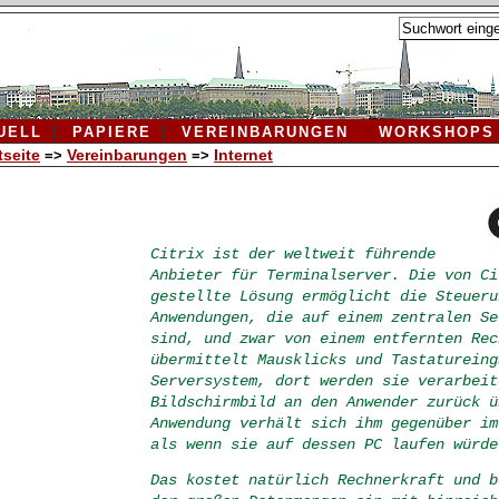
UELL
PAPIERE
VEREINBARUNGEN
WORKSHOPS
tseite
Vereinbarungen
Internet
=>
=>
Citrix ist der weltweit führende
Anbieter für Terminalserver. Die von Ci
gestellte Lösung ermöglicht die Steueru
Anwendungen, die auf einem zentralen Se
sind, und zwar von einem entfernten Rec
übermittelt Mausklicks und Tastatureing
Serversystem, dort werden sie verarbeit
Bildschirmbild an den Anwender zurück ü
Anwendung verhält sich ihm gegenüber im
als wenn sie auf dessen PC laufen würde
Das kostet natürlich Rechnerkraft und b