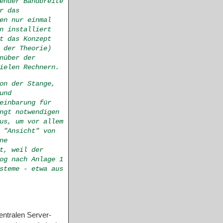
ender Bandbreite
r das
en nur einmal
n installiert
t das Konzept
 der Theorie)
nüber der
ielen Rechnern.
on der Stange,
und
einbarung für
ngt notwendigen
us, um vor allem
 "Ansicht" von
ne
t, weil der
og nach Anlage 1
steme - etwa aus
entralen Server-