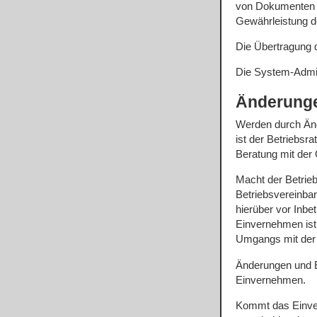
von Dokumenten d
Gewährleistung d
Die Übertragung d
Die System-Admini
Änderunge
Werden durch Änd
ist der Betriebsr
Beratung mit der 
Macht der Betrie
Betriebsvereinbar
hierüber vor Inb
Einvernehmen ist 
Umgangs mit der 
Änderungen und E
Einvernehmen.
Kommt das Einver