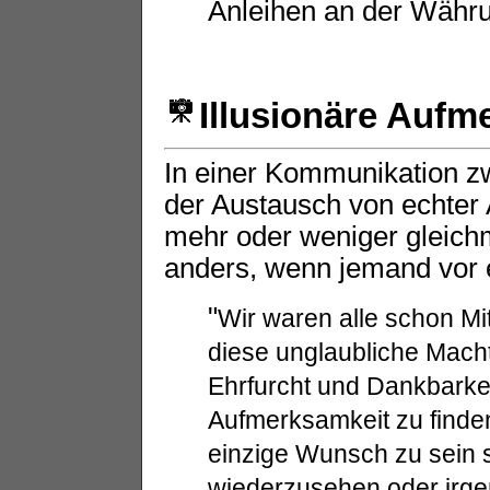
Anleihen an der Währ
Illusionäre Aufm
In einer Kommunikation z
der Austausch von echter
mehr oder weniger gleichm
anders, wenn jemand vor 
"
Wir waren alle schon Mi
diese unglaubliche Macht
Ehrfurcht und Dankbarkei
Aufmerksamkeit zu finden
einzige Wunsch zu sein s
wiederzusehen oder irgen