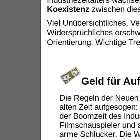
Industriezeitalters wachse
Koexistenz
zwischen dies
Viel Unübersichtliches, V
Widersprüchliches erschwe
Orientierung. Wichtige Tr
Geld für Au
Die Regeln der Neuen 
alten Zeit aufgesogen:
der Boomzeit des Indus
Filmschauspieler und 
arme Schlucker. Die W