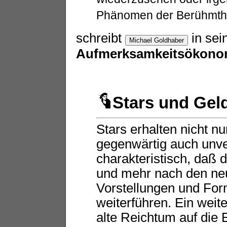
Phänomen der Berühmth
schreibt
in sei
Aufmerksamkeitsökonom
Stars und Gel
Stars erhalten nicht n
gegenwärtig auch unver
charakteristisch, daß
und mehr nach den ne
Vorstellungen und For
weiterführen. Ein weit
alte Reichtum auf die