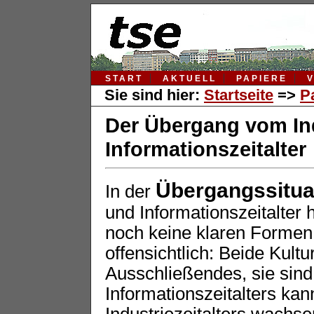
START
AKTUELL
PAPIERE
Sie sind hier:
Startseite
=>
P
Der Übergang vom Indu
Informationszeitalter
Übergangssitua
In der
und Informationszeitalter
noch keine klaren Formen 
offensichtlich: Beide Kult
Ausschließendes, sie sind
Informationszeitalters kan