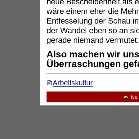
neue Bescheidenheit als ei
wäre einem eher die Mehr
Entfesselung der Schau i
der Wandel eben so an si
gerade niemand vermutet..
Also machen wir uns
Überraschungen gef
Arbeitskultur
tse