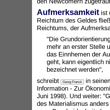
den Newcomern zugetraut
Aufmerksamkeit
ist 
Reichtum des Geldes flie
Reichtums, der Aufmerksa
"Die Grundorientierung 
mehr an erster Stelle
das Einnhemen der Au
geht, kann eigentlich n
bezeichnet werden",
schreibt
in seine
Information - Zur Ökonomi
Juni 1998). Und weiter: "
des Materialismus anders 