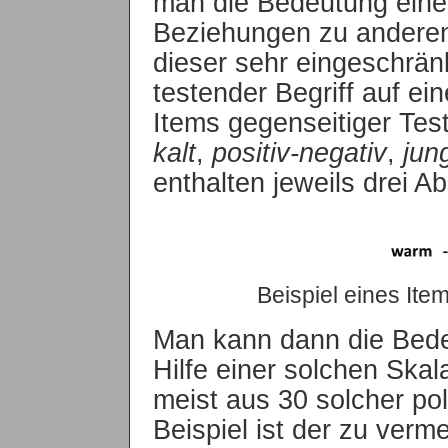
man die Bedeutung eine
Beziehungen zu anderen
dieser sehr eingeschrän
testender Begriff auf ei
Items gegenseitiger Tes
kalt
,
positiv-negativ
,
jung
enthalten jeweils drei A
Beispiel eines Ite
Man kann dann die Bedeu
Hilfe einer solchen Skal
meist aus 30 solcher po
Beispiel ist der zu ver