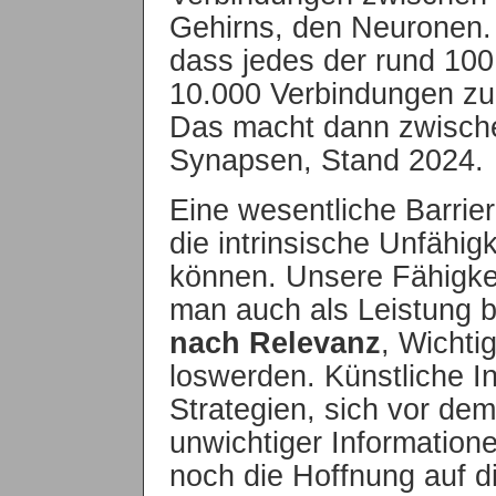
Gehirns, den Neuronen.
dass jedes der rund 100
10.000 Verbindungen z
Das macht dann zwische
Synapsen, Stand 2024.
Eine wesentliche Barrie
die intrinsische Unfähi
können. Unsere Fähigke
man auch als Leistung b
nach Relevanz
, Wichti
loswerden. Künstliche In
Strategien, sich vor de
unwichtiger Informatione
noch die Hoffnung auf d