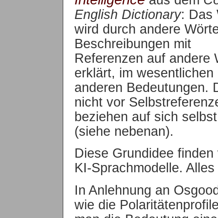
English Dictionary
: Das
wird durch andere Wört
Beschreibungen mit
Referenzen auf andere 
erklärt, im wesentliche
anderen Bedeutungen. D
nicht vor Selbstreferenz
beziehen auf sich selbst
(siehe nebenan).
Diese Grundidee finden 
KI-Sprachmodelle. Alles 
In Anlehnung an Osgoo
wie die Polaritätenprof