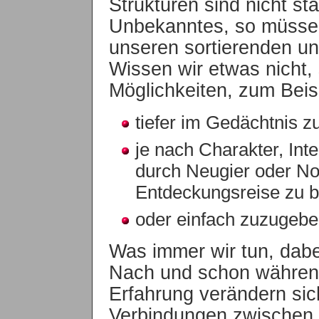
Strukturen sind nicht st
Unbekanntes, so müssen
unseren sortierenden u
Wissen wir etwas nicht,
Möglichkeiten, zum Beisp
tiefer im Gedächtnis z
je nach Charakter, Inte
durch Neugier oder No
Entdeckungsreise zu 
oder einfach zuzugeben
Was immer wir tun, dabe
Nach und schon während
Erfahrung verändern sic
Verbindungen zwischen 