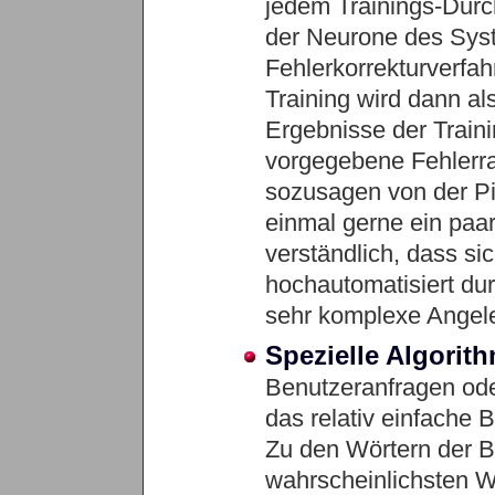
jedem Trainings-Durc
der Neurone des Sy
Fehlerkorrekturverfah
Training wird dann al
Ergebnisse der Traini
vorgegebene Fehlerra
sozusagen von der Pic
einmal gerne ein paar 
verständlich, dass si
hochautomatisiert du
sehr komplexe Angele
Spezielle Algorit
Benutzeranfragen od
das relativ einfache
Zu den Wörtern der 
wahrscheinlichsten W