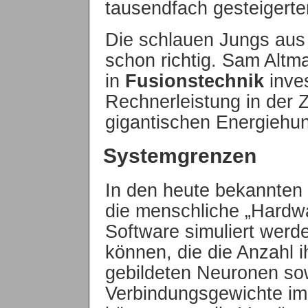
tausendfach gesteigerte
Die schlauen Jungs aus
schon richtig. Sam Altm
in
Fusionstechnik
inves
Rechnerleistung in der 
gigantischen Energiehun
Systemgrenzen
In den heute bekannte
die menschliche „Hardwa
Software simuliert wer
können, die die Anzahl i
gebildeten Neuronen so
Verbindungsgewichte im