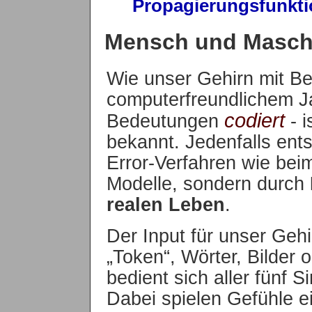
Propagierungsfunkt
Mensch und Maschi
Wie unser Gehirn mit B
computerfreundlichem J
codiert
Bedeutungen
- i
bekannt. Jedenfalls ents
Error-Verfahren wie bei
Modelle, sondern durch
realen Leben
.
Der Input für unser Gehirn
„Token“, Wörter, Bilder
bedient sich aller fünf S
Dabei spielen Gefühle e