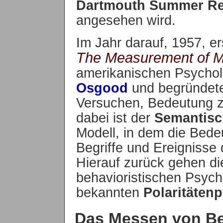
Dartmouth Summer Re
angesehen wird.
Im Jahr darauf, 1957, e
The Measurement of 
amerikanischen Psycho
Osgood
und begründete 
Versuchen, Bedeutung zu
dabei ist der
Semantis
Modell, in dem die Bede
Begriffe und Ereignisse
Hierauf zurück gehen di
behavioristischen Psyc
bekannten
Polaritätenp
Das Messen von B