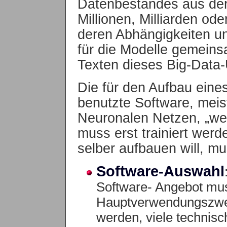
Datenbestandes aus de
Millionen, Milliarden od
deren Abhängigkeiten un
für die Modelle gemein
Texten dieses Big-Data
Die für den Aufbau eine
benutzte Software, meis
Neuronalen Netzen, „wei
muss erst trainiert werd
selber aufbauen will, mu
Software-Auswahl
Software- Angebot mus
Hauptverwendungszwec
werden, viele technisc