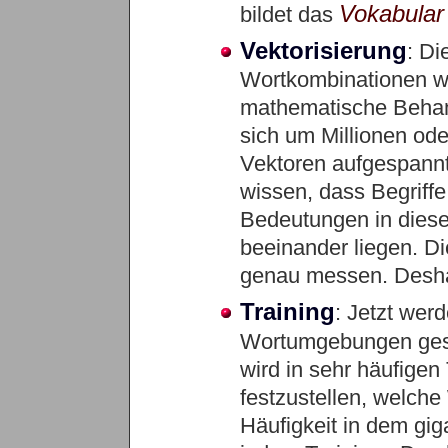
Vokabular
bildet das
Vektorisierung
: Di
Wortkombinationen we
mathematische Behand
sich um Millionen ode
Vektoren aufgespannt
wissen, dass Begriff
Bedeutungen in dies
beeinander liegen. D
genau messen. Deshal
Training
: Jetzt wer
Wortumgebungen ges
wird in sehr häufigen
festzustellen, welch
Häufigkeit in dem gi