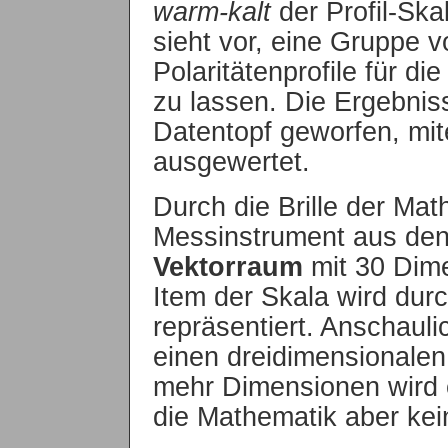
warm-kalt
der Profil-Ska
sieht vor, eine Gruppe 
Polaritätenprofile für di
zu lassen. Die Ergebnis
Datentopf geworfen, mite
ausgewertet.
Durch die Brille der Ma
Messinstrument aus den
Vektorraum
mit 30 Dime
Item der Skala wird dur
repräsentiert. Anschauli
einen dreidimensionalen
mehr Dimensionen wird e
die Mathematik aber kei