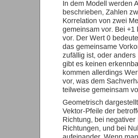
In dem Modell werden A
beschrieben, Zahlen zwi
Korrelation von zwei M
gemeinsam vor. Bei +
vor. Der Wert 0 bedeut
das gemeinsame Vorkom
zufällig ist, oder ande
gibt es keinen erkenn
kommen allerdings Wer
vor, was dem Sachverhal
teilweise gemeinsam v
Geometrisch dargestellt 
Vektor-Pfeile der betro
Richtung, bei negativer
Richtungen, und bei Nul
aufeinander. Wenn man