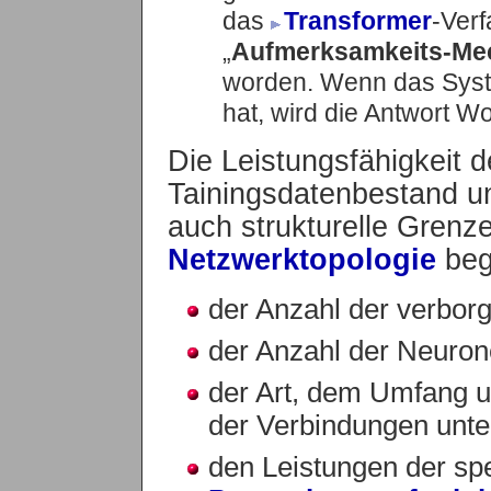
das
Transformer
-Verf
„
Aufmerksamkeits-Me
worden. Wenn das Syst
hat, wird die Antwort Wo
Die Leistungsfähigkeit 
Tainingsdatenbestand u
auch strukturelle Grenze
Netzwerktopologie
beg
der Anzahl der verbor
der Anzahl der Neuron
der Art, dem Umfang 
der Verbindungen unt
den Leistungen der spe