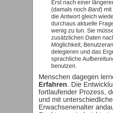
Erst nach einer länger
(damals noch
Bard
) mi
die Antwort gleich wied
durchaus aktuelle Frag
wenig zu tun. Sie müss
zusätzlichen Daten nach
Möglichkeit, Benutzera
delegieren und das Erge
sprachliche Aufbereit
benutzen.
Menschen dagegen lern
Erfahren
. Die Entwicklu
fortlaufender Prozess, d
und mit unterschiedliche
Erwachsenenalter andau