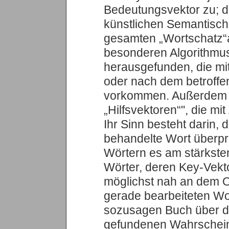
Bedeutungsvektor zu; de
künstlichen Semantisc
gesamten „Wortschatz“an
besonderen Algorithmus
herausgefunden, die mit
oder nach dem betroffen
vorkommen. Außerdem 
„Hilfsvektoren“", die mit
Ihr Sinn besteht darin,
behandelte Wort überpr
Wörtern es am stärkste
Wörter, deren Key-Vekt
möglichst nah an dem Or
gerade bearbeiteten Wor
sozusagen Buch über di
gefundenen Wahrscheinl