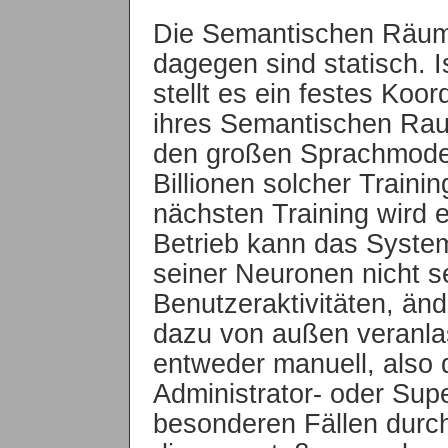
Die Semantischen Räum
dagegen sind statisch. Is
stellt es ein festes Ko
ihres Semantischen Rau
den großen Sprachmodell
Billionen solcher Trainin
nächsten Training wird e
Betrieb kann das Syste
seiner Neuronen nicht se
Benutzeraktivitäten, än
dazu von außen veranlas
entweder manuell, also 
Administrator- oder Supe
besonderen Fällen durc