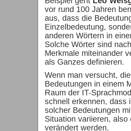
Beispiel geht
Leo Weis
vor rund 100 Jahren be
aus, dass die Bedeutung
Einzelbedeutung, sonde
anderen Wörtern in eine
Solche Wörter sind nac
Merkmale miteinander ve
als Ganzes definieren.
Wenn man versucht, die
Bedeutungen in einem 
Raum der IT-Sprachmode
schnell erkennen, dass 
solcher Bedeutungen mit
Situation variieren, als
verändert werden.