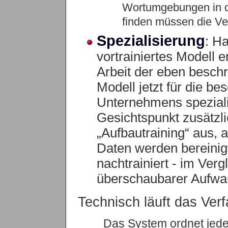
Wortumgebungen in d
finden müssen die Ve
Spezialisierung
: Ha
vortrainiertes Modell 
Arbeit der eben besch
Modell jetzt für die b
Unternehmens speziali
Gesichtspunkt zusätzli
„Aufbautraining“ aus,
Daten werden bereinigt,
nachtrainiert - im Verg
überschaubarer Aufwa
Technisch läuft das Verf
Das System ordnet jed