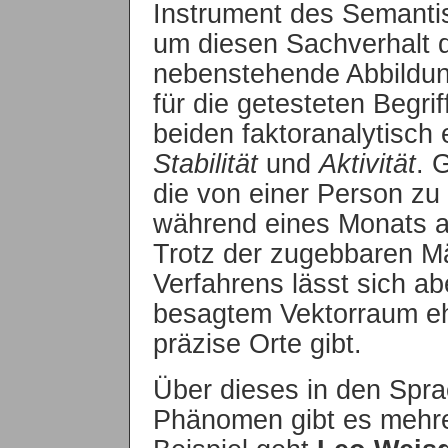
Instrument des Semantisc
um diesen Sachverhalt d
nebenstehende Abbildun
für die getesteten Begri
beiden faktoranalytisch
Stabilität
und
Aktivität
. 
die von einer Person zu
während eines Monats aus
Trotz der zugebbaren Mä
Verfahrens lässt sich ab
besagtem Vektorraum e
präzise Orte gibt.
Über dieses in den Spr
Phänomen gibt es mehrer