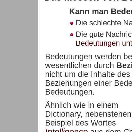
Kann man Bedeu
Die schlechte Na
Die gute Nachric
Bedeutungen unt
Bedeutungen werden be
wesentlichen durch
Bez
nicht um die Inhalte de
Beziehungen einer Bede
Bedeutungen.
Ähnlich wie in einem
Dictionary, nebenstehe
Beispiel des Wortes
Intelligence
aus dem
Co