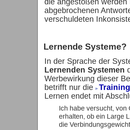
die angestoßen werden 
abgebrochenen Antworte
verschuldeten Inkonsist
Lernende Systeme?
In der Sprache der Syst
Lernenden Systemen
d
Werbewirkung dieser Bez
betrifft nur die
Trainin
Lernen endet mit Abschl
Ich habe versucht, von
erhalten, ob ein Large
die Verbindungsgewich