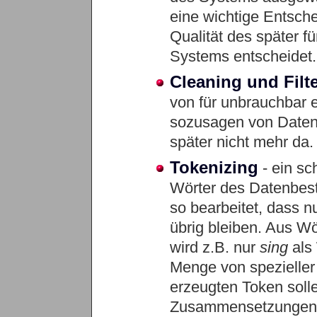
eine wichtige Entsch
Qualität des später f
Systems entscheidet.
Cleaning
und
Filt
von für unbrauchbar e
sozusagen von Datenmü
später nicht mehr da.
Tokenizing
- ein sch
Wörter des Datenbest
so bearbeitet, dass 
übrig bleiben. Aus W
wird z.B. nur
sing
als 
Menge von spezieller
erzeugten Token solle
Zusammensetzungen br