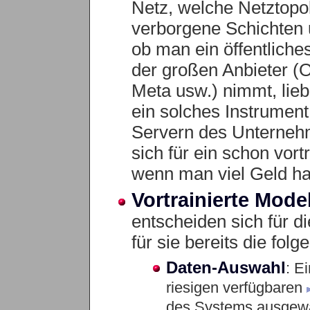
Netz, welche Netztopol
verborgene Schichten 
ob man ein öffentlich
der großen Anbieter (
Meta usw.) nimmt, lieb
ein solches Instrumen
Servern des Unternehm
sich für ein schon vort
wenn man viel Geld hat
Vortrainierte Mode
entscheiden sich für d
für sie bereits die fol
Daten-Auswahl
: E
riesigen verfügbaren
des Systems ausgewä