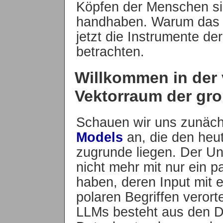
Köpfen der Menschen si
handhaben. Warum das wi
jetzt die Instrumente der
betrachten.
Willkommen in der v
Vektorraum der gr
Schauen wir uns zunäch
Models
an, die den heu
zugrunde liegen. Der Unt
nicht mehr mit nur ein 
haben, deren Input mit 
polaren Begriffen verort
LLMs besteht aus den Da