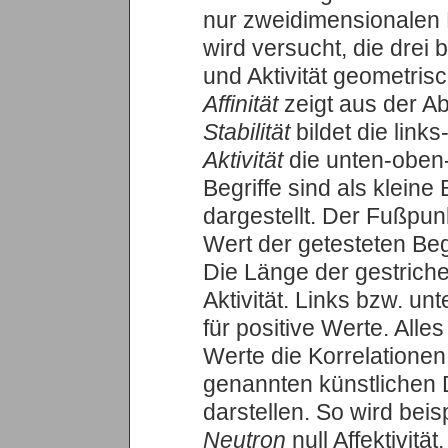
nur zweidimensionalen 
wird versucht, die drei b
und Aktivität geometrisc
Affinität
zeigt aus der Ab
Stabilität
bildet die link
Aktivität
die unten-oben-
Begriffe sind als klein
dargestellt. Der Fußpunk
Wert der getesteten Begri
Die Länge der gestrichel
Aktivität. Links bzw. un
für positive Werte. Alle
Werte die Korrelationen
genannten künstlichen
darstellen. So wird bei
Neutron
null Affektivität