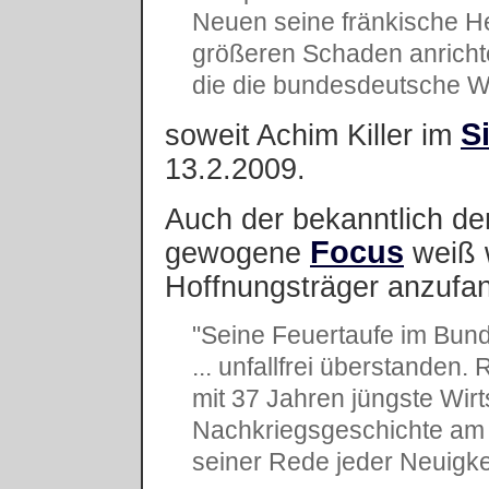
Neuen seine fränkische He
größeren Schaden anrichten
die die bundesdeutsche Wi
S
soweit Achim Killer im
13.2.2009.
Auch der bekanntlich de
Focus
gewogene
weiß 
Hoffnungsträger anzufa
"Seine Feuertaufe im Bund
... unfallfrei überstanden.
mit 37 Jahren jüngste Wirt
Nachkriegsgeschichte am F
seiner Rede jeder Neuigke