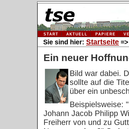
START
AKTUELL
PAPIERE
V
Startseite
Sie sind hier:
=
Ein neuer Hoffnun
Bild war dabei. 
sollte auf die Ti
über ein unbesch
Beispielsweise: 
Johann Jacob Philipp Wi
Freiherr von und zu Gut