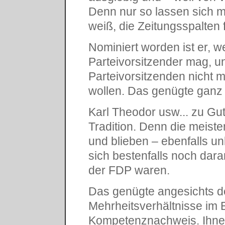
Denn nur so lassen sich 
weiß, die Zeitungsspalten f
Nominiert worden ist er, wei
Parteivorsitzender mag, un
Parteivorsitzenden nicht 
wollen. Das genügte ganz o
Karl Theodor usw... zu Gut
Tradition. Denn die meiste
und blieben – ebenfalls un
sich bestenfalls noch dara
der FDP waren.
Das genügte angesichts d
Mehrheitsverhältnisse im 
Kompetenznachweis. Ihnen