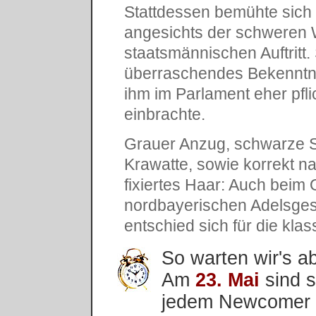
Stattdessen bemühte sich
angesichts der schweren W
staatsmännischen Auftritt
überraschendes Bekenntnis
ihm im Parlament eher pfli
einbrachte.
Grauer Anzug, schwarze S
Krawatte, sowie korrekt n
fixiertes Haar: Auch beim 
nordbayerischen Adelsges
entschied sich für die klass
So warten wir's ab
Am
23. Mai
sind 
jedem Newcomer z