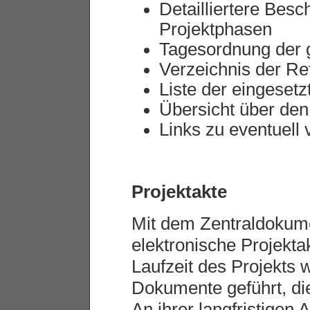
Detailliertere Besc
Projektphasen
Tagesordnung der 
Verzeichnis der Re
Liste der eingesetz
Übersicht über de
Links zu eventuell
Projektakte
Mit dem Zentraldokumen
elektronische Projekt
Laufzeit des Projekts w
Dokumente geführt, di
An ihrer langfristigen 