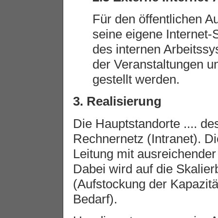
Für den öffentlichen A
seine eigene Internet-
des internen Arbeitss
der Veranstaltungen u
gestellt werden.
3. Realisierung
Die Hauptstandorte .... d
Rechnernetz (Intranet). D
Leitung mit ausreichende
Dabei wird auf die Skalier
(Aufstockung der Kapazit
Bedarf).