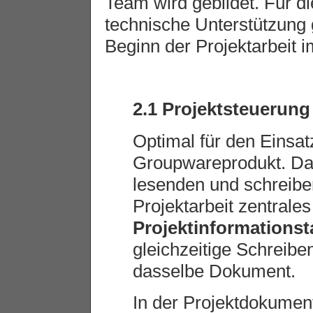
Team wird gebildet. Für d
technische Unterstützung g
Beginn der Projektarbeit 
2.1 Projektsteuerung
Optimal für den Einsat
Groupwareprodukt. Da
lesenden und schreiben
Projektarbeit zentrale
Projektinformationst
gleichzeitige Schreibe
dasselbe Dokument.
In der Projektdokument