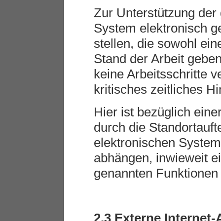
Zur Unterstützung der
System elektronisch g
stellen, die sowohl ei
Stand der Arbeit geben
keine Arbeitsschritte 
kritisches zeitliches Hi
Hier ist bezüglich ein
durch die Standortauft
elektronischen System
abhängen, inwieweit ei
genannten Funktionen 
2.3 Externe Internet