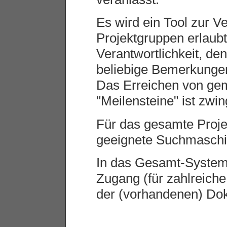
Es wird ein Tool zur Ve
Projektgruppen erlaubt,
Verantwortlichkeit, de
beliebige Bemerkungen 
Das Erreichen von gem
"Meilensteine" ist zwi
Für das gesamte Proj
geeignete Suchmaschin
In das Gesamt-System 
Zugang (für zahlreich
der (vorhandenen) Dok