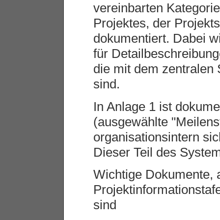
vereinbarten Kategori
Projektes, der Projekts
dokumentiert. Dabei wi
für Detailbeschreibun
die mit dem zentrale
sind.
In Anlage 1 ist dokume
(ausgewählte "Meilenst
organisationsintern si
Dieser Teil des System
Wichtige Dokumente, a
Projektinformationstaf
sind