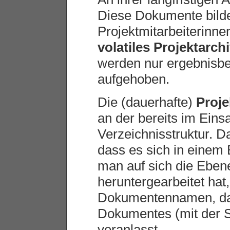
Diese Dokumente bilden
Projektmitarbeiterinne
volatiles Projektarch
werden nur ergebnisb
aufgehoben.
Die (dauerhafte)
Proj
an der bereits im Einsa
Verzeichnisstruktur. Da
dass es sich in einem 
man auf sich die Eben
heruntergearbeitet hat,
Dokumentennamen, dam
Dokumentes (mit der So
veranlasst.