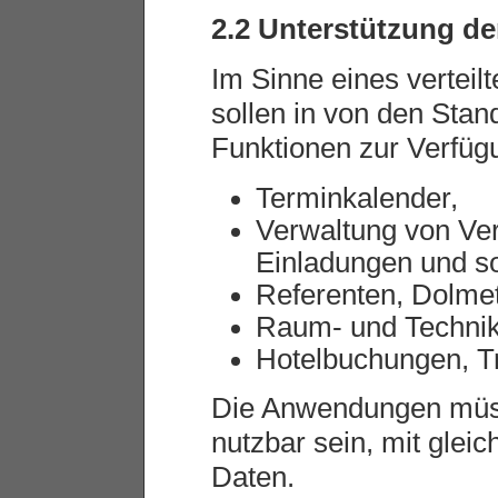
2.2 Unterstützung de
Im Sinne eines vertei
sollen in von den Stan
Funktionen zur Verfüg
Terminkalender,
Verwaltung von Vert
Einladungen und so
Referenten, Dolme
Raum- und Technik
Hotelbuchungen, Tr
Die Anwendungen müss
nutzbar sein, mit gleic
Daten.