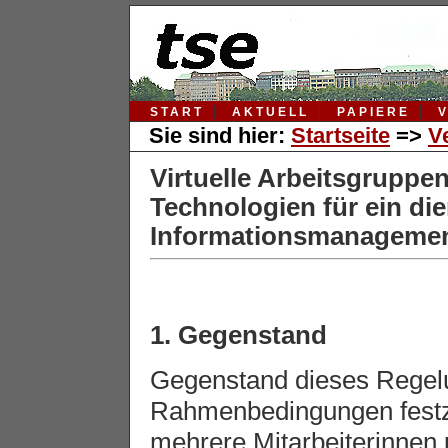
START
AKTUELL
PAPIERE
Sie sind hier:
Startseite
=>
V
Virtuelle Arbeitsgruppen
Technologien für ein die
Informationsmanageme
1. Gegenstand
Gegenstand dieses Regelu
Rahmenbedingungen festz
mehrere Mitarbeiterinnen 