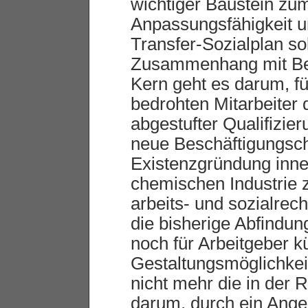
wichtiger Baustein zu
Anpassungsfähigkeit un
Transfer-Sozialplan s
Zusammenhang mit Bet
Kern geht es darum, für
bedrohten Mitarbeiter 
abgestufter Qualifizie
neue Beschäftigungsch
Existenzgründung inne
chemischen Industrie z
arbeits- und sozialrec
die bisherige Abfindun
noch für Arbeitgeber k
Gestaltungsmöglichkei
nicht mehr die in der 
darum, durch ein Angeb