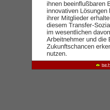
ihnen beeinflußbaren B
innovativen Lösungen 
ihrer Mitglieder erhal
diesem Transfer-Sozia
im wesentlichen davon
Arbeitnehmer und die B
Zukunftschancen erken
nutzen.
tse 