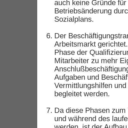
auch keine Gründe für 
Betriebsänderung durc
Sozialplans.
Der Beschäftigungstran
Arbeitsmarkt gerichtet.
Phase der Qualifizieru
Mitarbeiter zu mehr Ei
Anschlußbeschäftigung
Aufgaben und Beschäft
Vermittlungshilfen un
begleitet werden.
Da diese Phasen zum Te
und während des laufe
werden, ist der Aufba