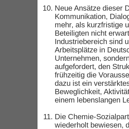
Neue Ansätze dieser D
Kommunikation, Dialog
mehr, als kurzfristige
Beteiligten nicht erwa
Industriebereich sind 
Arbeitsplätze in Deuts
Unternehmen, sondern 
aufgefordert, den Stru
frühzeitig die Vorauss
dazu ist ein verstärk
Beweglichkeit, Aktivit
einem lebenslangen L
Die Chemie-Sozialpart
wiederholt bewiesen, da