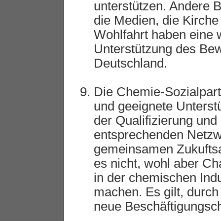
unterstützen. Andere 
die Medien, die Kirche
Wohlfahrt haben eine w
Unterstützung des Be
Deutschland.
Die Chemie-Sozialpartn
und geeignete Unters
der Qualifizierung und
entsprechenden Netzwe
gemeinsamen Zukuftsau
es nicht, wohl aber Ch
in der chemischen Indus
machen. Es gilt, durc
neue Beschäftigungsch