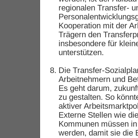
regionalen Transfer- u
Personalentwicklungsge
Kooperation mit der A
Trägern den Transferp
insbesondere für klei
unterstützen.
Die Transfer-Sozialpla
Arbeitnehmern und Bet
Es geht darum, zukun
zu gestalten. So könn
aktiver Arbeitsmarktpo
Externe Stellen wie di
Kommunen müssen in 
werden, damit sie die