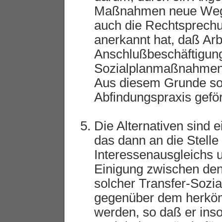
Maßnahmen neue Wege
auch die Rechtsprechu
anerkannt hat, daß Ar
Anschlußbeschäftigung
Sozialplanmaßnahmen
Aus diesem Grunde sol
Abfindungspraxis gefö
Die Alternativen sind
das dann an die Stelle
Interessenausgleichs u
Einigung zwischen den 
solcher Transfer-Sozi
gegenüber dem herköm
werden, so daß er inso