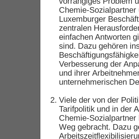
vorrangiges Problem un
Chemie-Sozialpartner 
Luxemburger Beschäfti
zentralen Herausforder
einfachen Antworten gi
sind. Dazu gehören in
Beschäftigungsfähigkei
Verbesserung der Anp
und ihrer Arbeitnehme
unternehmerischen De
Viele der von der Poli
Tarifpolitik und in der
Chemie-Sozialpartner b
Weg gebracht. Dazu g
Arbeitszeitflexibilisie