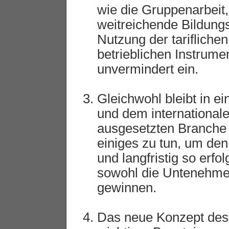
wie die Gruppenarbeit,
weitreichende Bildung
Nutzung der tarifliche
betrieblichen Instrume
unvermindert ein.
Gleichwohl bleibt in e
und dem international
ausgesetzten Branche 
einiges zu tun, um den
und langfristig so erf
sowohl die Untenehmen
gewinnen.
Das neue Konzept des 