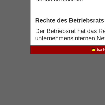
Rechte des Betriebsrats
Der Betriebsrat hat das Re
unternehmensinternen Netz
tse 