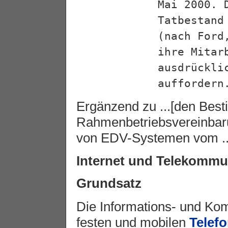
Mai 2000. 
Tatbestand
(nach Ford
ihre Mitar
ausdrückli
auffordern
Ergänzend zu ...[den Best
Rahmenbetriebsvereinbar
von EDV-Systemen vom ....
Internet und Telekommu
Grundsatz
Die Informations- und Ko
festen und mobilen
Telefo