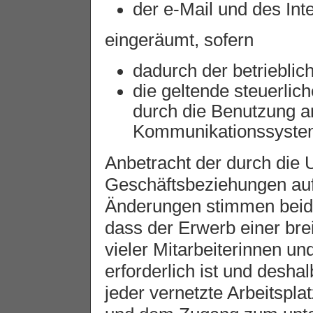
der e-Mail und des In
eingeräumt, sofern
dadurch der betrieblich
die geltende steuerlich
durch die Benutzung a
Kommunikationssysteme
Anbetracht der durch die
Geschäftsbeziehungen au
Änderungen stimmen beide
dass der Erwerb einer br
vieler Mitarbeiterinnen u
erforderlich ist und desha
jeder vernetzte Arbeitspl