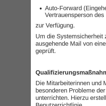
Auto-Forward (Eingehe
Vertrauensperson des B
zur Verfügung.
Um die Systemsicherheit z
ausgehende Mail von ein
geprüft.
Qualifizierungsmaßnah
Die Mitarbeiterinnen und M
besonderen Probleme der e
unterrichten. Hierzu erste
Benutzerrichtlinie.