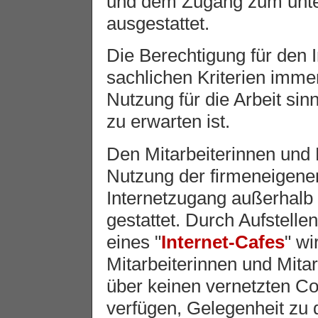
und dem Zugang zum unter
ausgestattet.
Die Berechtigung für den 
sachlichen Kriterien immer
Nutzung für die Arbeit sinn
zu erwarten ist.
Den Mitarbeiterinnen und M
Nutzung der firmeneigenen
Internetzugang außerhalb i
gestattet. Durch Aufstelle
eines "
Internet-Cafes
" wi
Mitarbeiterinnen und Mitar
über keinen vernetzten C
verfügen, Gelegenheit zu