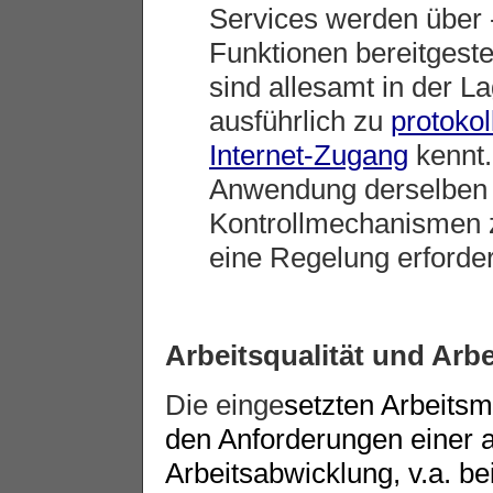
Services werden über 
Funktionen bereitgeste
sind allesamt in der L
ausführlich zu
protokol
Internet-Zugang
kennt.
Anwendung derselben T
Kontrollmechanismen z
eine Regelung erforder
Arbeitsqualität und Ar
Die einge
setzten Arbeitsmi
den Anforderungen einer 
Arbeitsabwicklung, v.a. b