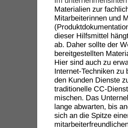
Im unternehmensinter
Materialien zur fachli
Mitarbeiterinnen und M
(Produktdokumentatio
dieser Hilfsmittel hän
ab. Daher sollte der W
bereitgestellten Mate
Hier sind auch zu erw
Internet-Techniken zu 
den Kunden Dienste zur
traditionelle CC-Diens
mischen. Das Unterneh
lange abwarten, bis a
sich an die Spitze ein
mitarbeiterfreundlichen