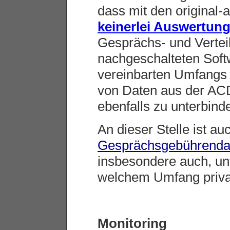
dass mit den original
keinerlei Auswertun
Gesprächs- und Vertei
nachgeschalteten Sof
vereinbarten Umfangs 
von Daten aus der AC
ebenfalls zu unterbind
An dieser Stelle ist a
Gesprächsgebührenda
insbesondere auch, un
welchem Umfang private
Monitoring