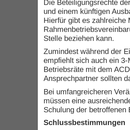
Die Beteiligungsrechte de
und einem künftigen Ausba
Hierfür gibt es zahlreiche 
Rahmenbetriebsvereinbaru
Stelle beziehen kann.
Zumindest während der E
empfiehlt sich auch ein 3
Betriebsräte mit dem ACD
Ansprechpartner sollten da
Bei umfangreicheren Ve
müssen eine ausreichende 
Schulung der betroffenen B
Schlussbestimmungen