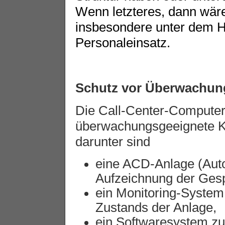
Wenn letzteres, dann wäre
insbesondere unter dem H
Personaleinsatz.
Schutz vor Überwachun
Die Call-Center-Computer
überwachungsgeeignete K
darunter sind
eine ACD-Anlage (Autom
Aufzeichnung der Gesp
ein Monitoring-System
Zustands der Anlage,
ein Softwaresystem zu