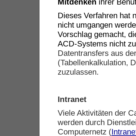
Mitdenken
ihrer Benut
Dieses Verfahren hat n
nicht umgangen werden
Vorschlag gemacht, di
ACD-Systems nicht zu
Datentransfers aus d
(Tabellenkalkulation
zuzulassen.
Intranet
Viele Aktivitäten der C
werden durch Dienstle
Computernetz (
Intrane