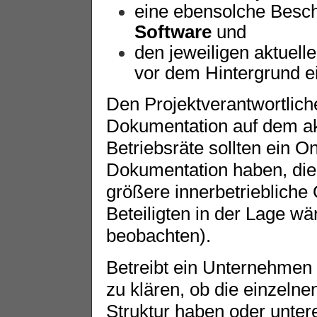
eine ebensolche Besch
Software
und
den jeweiligen aktuel
vor dem Hintergrund 
Den Projektverantwortliche
Dokumentation auf dem akt
Betriebsräte sollten ein O
Dokumentation haben, die 
größere innerbetriebliche 
Beteiligten in der Lage wär
beobachten).
Betreibt ein Unternehmen 
zu klären, ob die einzelne
Struktur haben oder unter