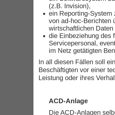
(z.B. Invision),
ein Reporting-System
von ad-hoc-Berichten ü
wirtschaftlichen Daten
die Einbeziehung des f
Servicepersonal, eventu
im Netz getätigten Benu
In all diesen Fällen soll 
Beschäftigten vor einer t
Leistung oder ihres Verhal
ACD-Anlage
Die ACD-Anlagen selber