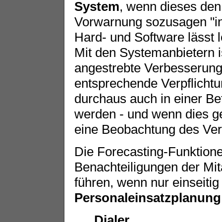
System
, wenn dieses de
Vorwarnung sozusagen "ins
Hard- und Software lässt 
Mit den Systemanbietern i
angestrebte Verbesserung
entsprechende Verpflicht
durchaus auch in einer Be
werden - und wenn dies ge
eine Beobachtung des Ver
Die Forecasting-Funktion
Benachteiligungen der Mit
führen, wenn nur einseitig
Personaleinsatzplanung
Dialer