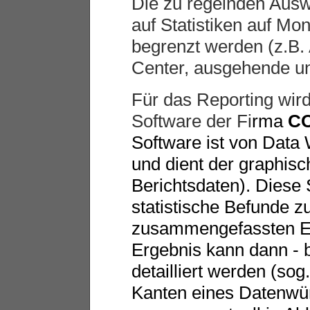
Die zu regelnden Ausw
auf Statistiken auf Mo
begrenzt werden (z.B
Center, ausgehende u
Für das Reporting wird
Software der Fi
rma
C
Software ist von Dat
und dient der graphisc
Berichtsdaten). Diese 
statistische Befunde zu
zusammengefassten Eb
Ergebnis kann dann - b
detailliert werden (sog
Kanten eines Datenwürf