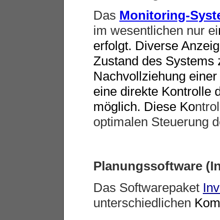
Das
Monitoring-Sys
im wesentlichen nur ei
erfolgt. Diverse Anzei
Zustand des Systems z
Nachvollziehung einer 
eine direkte Kontrolle
möglich. Diese Ko
ntro
optimalen Steuerung 
Planungssoftware (In
Das Softwarepaket
Inv
unterschiedlichen
Kom