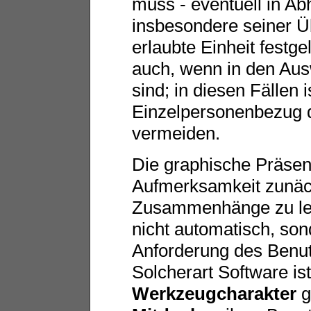
muss - eventuell in A
insbesondere seiner Ü
erlaubte Einheit festg
auch, wenn in den Aus
sind; in diesen Fällen 
Einzelpersonenbezug d
vermeiden.
Die graphische Präsent
Aufmerksamkeit zunäch
Zusammenhänge zu lenk
nicht automatisch, son
Anforderung des Benutz
Solcherart Software i
Werkzeugcharakter
g