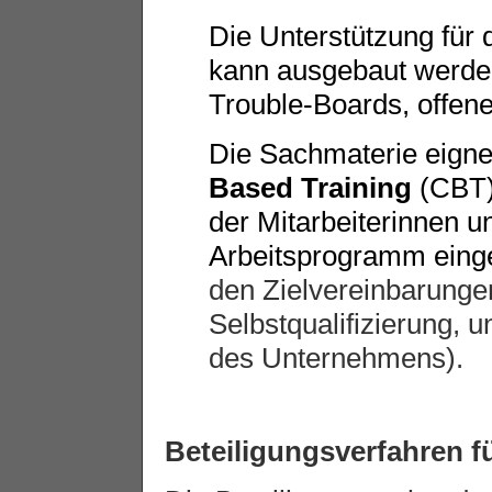
Die Unterstützung für 
kann ausgebaut werden
Trouble-Boards, offe
Die Sachmaterie eignet
Based Training
(CBT).
der Mitarbeiterinnen un
Arbeitsprogramm eing
den Zielvereinbarungen
Selbstqualifizierung,
des Unternehmens).
Beteiligungsverfahren fü