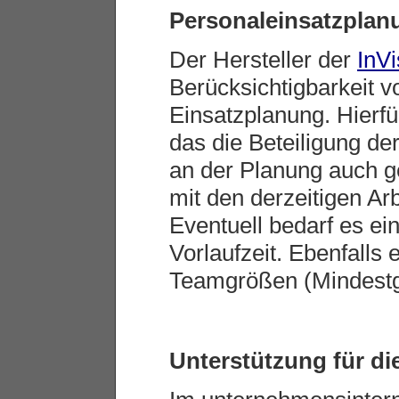
Personaleinsatzplan
Der Hersteller der
InVi
Berücksichtigbarkeit v
Einsatzplanung. Hierfür
das die Beteiligung der
an der Planung auch ge
mit den derzeitigen Arb
Eventuell bedarf es ei
Vorlaufzeit. Ebenfalls 
Teamgrößen (Mindestg
Unterstützung für die