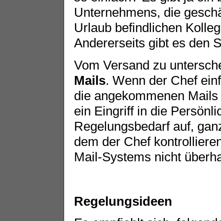
Unternehmens, die geschä
Urlaub befindlichen Kolleg
Andererseits gibt es den 
Vom Versand zu untersche
Mails
. Wenn der Chef einf
die angekommenen Mails li
ein Eingriff in die Persönli
Regelungsbedarf auf, ganz
dem der Chef kontrollieren
Mail-Systems nicht über
Regelungsideen