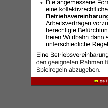
Die angemessene Form
eine kollektivrechtlich
Betriebsvereinbarun
Arbeitsverträgen vorzu
berechtigte Befürchtun
freien Wildbahn dann 
unterschiedliche Rege
Eine Betriebsvereinbarung
den geeigneten Rahmen fü
Spielregeln abzugeben.
tse 