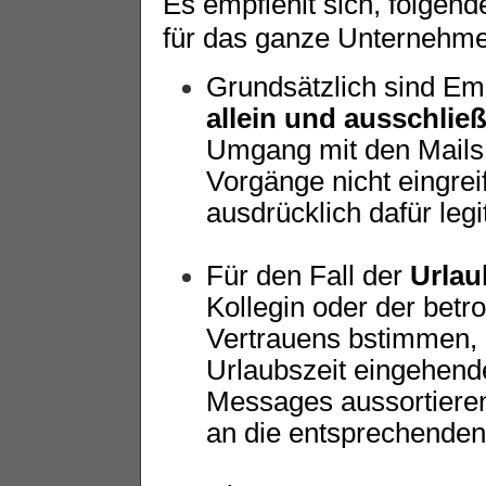
Es empfiehlt sich, folgen
für das ganze Unternehme
Grundsätzlich sind Em
allein und ausschließ
Umgang mit den Mails. 
Vorgänge nicht eingreif
ausdrücklich dafür legit
Für den Fall der
Urlau
Kollegin oder der betr
Vertrauens bstimmen, d
Urlaubszeit eingehende
Messages aussortiere
an die entsprechenden S