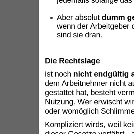
Aber absolut
dumm ge
wenn der Arbeitgeber 
sind sie dran.
Die Rechtslage
ist noch
nicht endgültig 
dem Arbeitnehmer nicht au
gestattet hat, besteht ver
Nutzung. Wer erwischt wir
oder womöglich Schlimme
Kompliziert wirds, weil 
dieser Gesetze verfährt - 