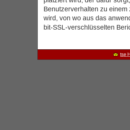
platziert wird, der dafür sor
Benutzerverhalten zu einem 
wird, von wo aus das anwe
bit-SSL-verschlüsselten Beri
tse 