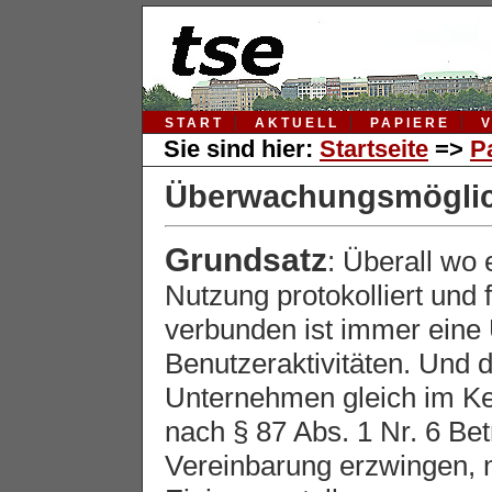
START
AKTUELL
PAPIERE
Sie sind hier:
Startseite
=>
P
Überwachungsmöglich
Grundsatz
: Überall wo 
Nutzung protokolliert und f
verbunden ist immer ein
Benutzeraktivitäten. Und d
Unternehmen gleich im K
nach § 87 Abs. 1 Nr. 6 Bet
Vereinbarung erzwingen, n