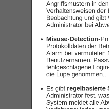
Angriffsmustern in den
Verhaltensweisen der 
Beobachtung und gibt
Administrator bei Abw
Misuse-Detection
-Pr
Protokolldaten der Be
Alarm bei vermuteten
Benutzernamen, Passwör
fehlgeschlagene Login
die Lupe genommen..
Es gibt
regelbasierte
Administrator fest, wa
System meldet alle Ab