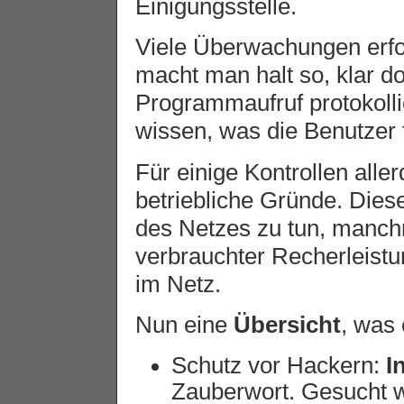
Einigungsstelle.
Viele Überwachungen erfo
macht man halt so, klar do
Programmaufruf protokoll
wissen, was die Benutzer 
Für einige Kontrollen aller
betriebliche Gründe. Dies
des Netzes zu tun, manch
verbrauchter Recherleist
im Netz.
Nun eine
Übersicht
, was 
Schutz vor Hackern:
I
Zauberwort. Gesucht 