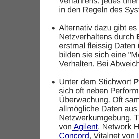
Verfahrens: jedes un
in den Regeln des Syst
Alternativ dazu gibt es
Netzverhaltens durch
erstmal fleissig Daten
bilden sie sich eine "
Verhalten. Bei Abweic
Unter dem Stichwort
P
sich oft neben Perfor
Überwachung. Oft sam
allmögliche Daten aus
Netzwerkumgebung. T
von
Agilent
, Network 
Concord
, Vitalnet von