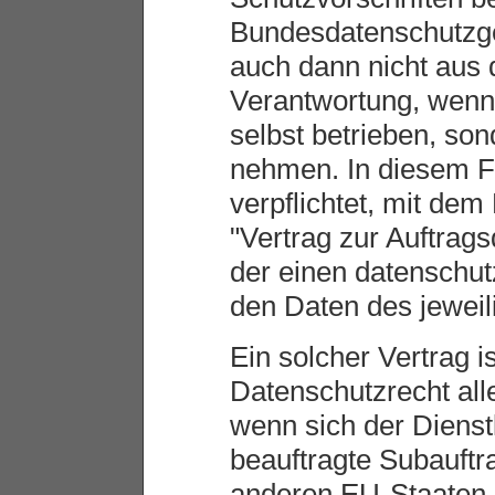
Bundesdatenschutzge
auch dann nicht aus 
Verantwortung, wenn
selbst betrieben, son
nehmen. In diesem F
verpflichtet, mit dem
"Vertrag zur Auftrag
der einen datenschut
den Daten des jeweil
Ein solcher Vertrag 
Datenschutzrecht all
wenn sich der Dienst
beauftragte Subauft
anderen EU-Staaten b