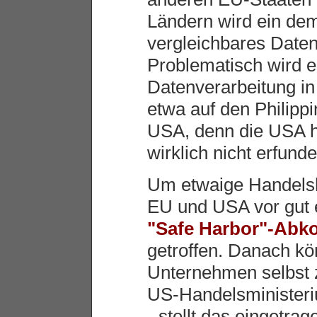
Ländern wird ein de
vergleichbares Daten
Problematisch wird e
Datenverarbeitung in 
etwa auf den Philippi
USA, denn die USA 
wirklich nicht erfunde
Um etwaige Handelsh
EU und USA vor gut 
"Safe Harbor"-Ab
getroffen. Danach k
Unternehmen selbst ze
US-Handelsministeriu
- stellt das eingetr