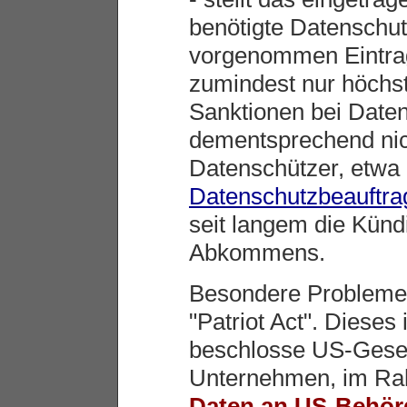
benötigte Datenschut
vorgenommen Eintra
zumindest nur höchst 
Sanktionen bei Date
dementsprechend nic
Datenschützer, etwa
Datenschutzbeauftrag
seit langem die Kün
Abkommens.
Besondere Probleme 
"Patriot Act". Diese
beschlosse US-Gesetz
Unternehmen, im Rah
Daten an US-Behörd