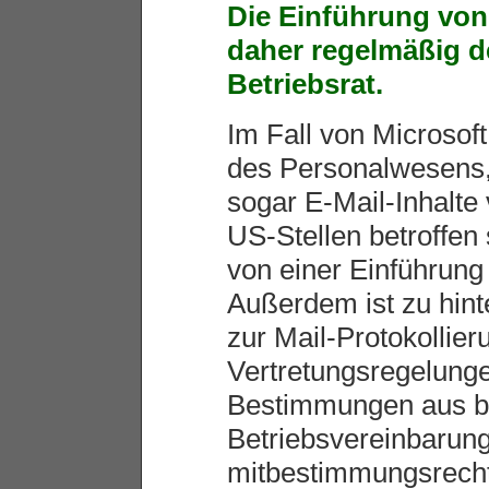
Die Einführung von
daher regelmäßig 
Betriebsrat.
Im Fall von Microsof
des Personalwesens,
sogar E-Mail-Inhalte 
US-Stellen betroffen
von einer Einführun
Außerdem ist zu hint
zur Mail-Protokollier
Vertretungsregelung
Bestimmungen aus b
Betriebsvereinbarun
mitbestimmungsrecht