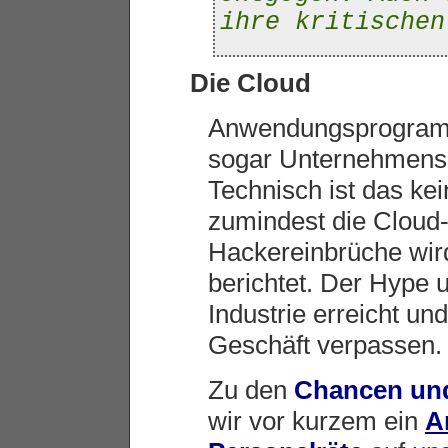
ihre kritischen
Die Cloud
Anwendungsprogramm
sogar Unternehmens
Technisch ist das ke
zumindest die Cloud-
Hackereinbrüche wir
berichtet. Der Hype u
Industrie erreicht un
Geschäft verpassen.
Zu den
Chancen und
wir vor kurzem ein
A