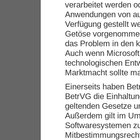
verarbeitet werden o
Anwendungen von aus
Verfügung gestellt w
Getöse vorgenommen
das Problem in den
Auch wenn Microsoft 
technologischen Entwi
Marktmacht sollte ma
Einerseits haben Betr
BetrVG die Einhaltun
geltenden Gesetze u
Außerdem gilt im Um
Softwaresystemen z
Mitbestimmungsrecht 