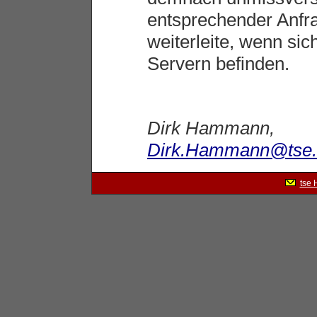
entsprechender Anf
weiterleite, wenn si
Servern befinden.
Dirk Hammann,
Dirk.Hammann@tse.
tse