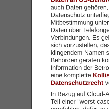
auch Daten gehören,
Datenschutz unterlieg
Mitbestimmung unter
Daten über Telefong
Verbindungen. Es geh
sich vorzustellen, da
klingendem Namen sc
Behörden geraten kön
Information der Betro
eine komplette
Kolli
Datenschutzrecht
v
In Bezug auf Cloud-
Teil einer "worst-ca
empfohlen, dafür zu 