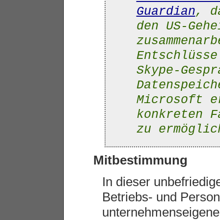
Guardian
, d
den US-Gehe
zusammenarb
Entschlüsse
Skype-Gespr
Datenspeich
Microsoft e
konkreten F
zu ermöglic
Mitbestimmung
In dieser unbefriedi
Betriebs- und Persona
unternehmenseigene 