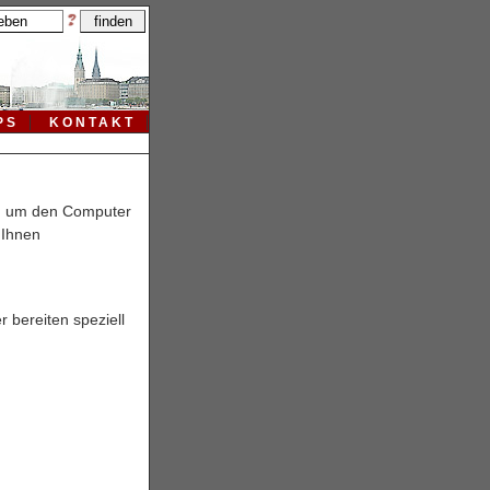
PS
KONTAKT
en um den Computer
 Ihnen
 bereiten speziell