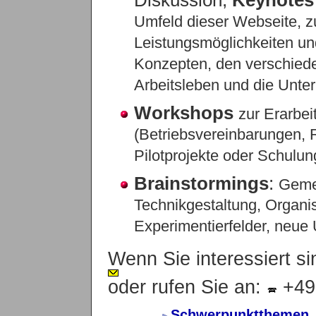
Umfeld dieser Webseite, z
Leistungsmöglichkeiten un
Konzepten, den verschied
Arbeitsleben und die Unte
Workshops
zur Erarbei
(Betriebsvereinbarungen, R
Pilotprojekte oder Schulu
Brainstormings
:
Geme
Technikgestaltung, Organi
Experimentierfelder, neue
Wenn Sie interessiert si
oder rufen Sie an:
+49
Schwerpunktthemen