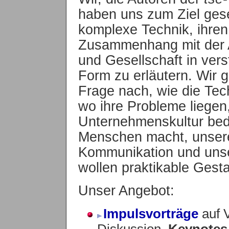
haben uns zum Ziel gese
komplexe Technik, ihren
Zusammenhang mit der A
und Gesellschaft in vers
Form zu erläutern. Wir 
Frage nach, wie die Tech
wo ihre Probleme liegen,
Unternehmenskultur bede
Menschen macht, unsere
Kommunikation und uns
wollen praktikable Gesta
Unser Angebot:
Impulsvorträge
auf 
Diskussion,
Keynotes