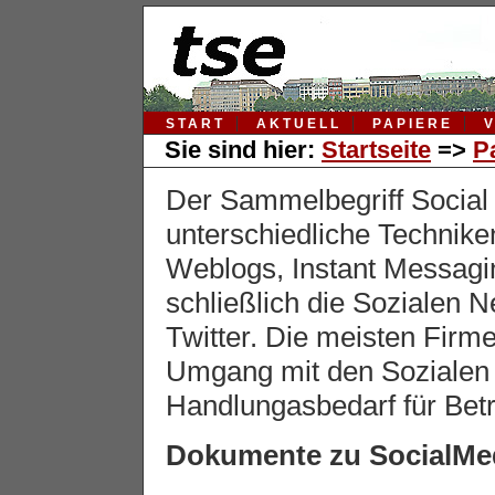
START
AKTUELL
PAPIERE
Sie sind hier:
Startseite
=>
P
Der Sammelbegriff Social
unterschiedliche Technike
Weblogs, Instant Messagi
schließlich die Sozialen 
Twitter. Die meisten Firm
Umgang mit den Sozialen 
Handlungasbedarf für Betr
Dokumente zu SocialMe