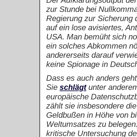
Der Aufklärungsoutput der
zur Stunde bei Nullkomm
Regierung zur Sicherung 
auf ein lose avisiertes, 
USA. Man bemüht sich noc
ein solches Abkommen nöt
andererseits darauf verwi
keine Spionage in Deutsc
Dass es auch anders geht
Sie
unter anderem
schlägt
europäische Datenschutz
zählt sie insbesondere d
Geldbußen in Höhe von bi
Weltumsatzes zu belegen.
kritische Untersuchung d