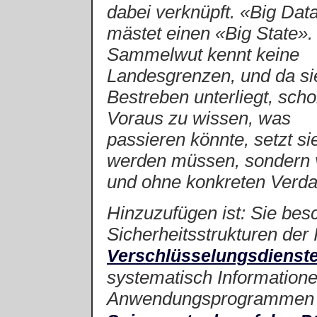
dabei verknüpft. «Big Dat
mästet einen «Big State».
Sammelwut kennt keine
Landesgrenzen, und da s
Bestreben unterliegt, sch
Voraus zu wissen, was
passieren könnte, setzt si
werden müssen, sondern v
und ohne konkreten Verda
Hinzuzufügen ist: Sie be
Sicherheitsstrukturen der 
Verschlüsselungsdienste
systematisch Informatione
Anwendungsprogrammen 