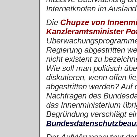
Internetknoten im Ausland 
Die
Chupze von Innenmin
Kanzleramtsminister Pof
Überwachungsprogramme, 
Regierung abgestritten wer
nicht existent zu bezeichne
Wie soll man politisch übe
diskutieren, wenn offen l
abgestritten werden? Auf 
Nachfragen des Bundesdat
das Innenministerium übr
Begründung verschlägt e
Bundesdatenschutzbeauft