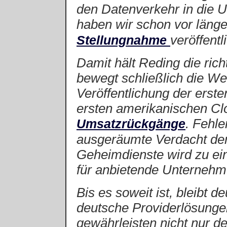
den Datenverkehr in die 
haben wir schon vor länge
veröffentli
Stellungnahme
Damit hält Reding die ric
bewegt schließlich die We
Veröffentlichung der erst
ersten amerikanischen Cl
. Fehle
Umsatzrückgänge
ausgeräumte Verdacht der
Geheimdienste wird zu ei
für anbietende Unternehm
Bis es soweit ist, bleibt 
deutsche Providerlösunge
gewährleisten nicht nur 