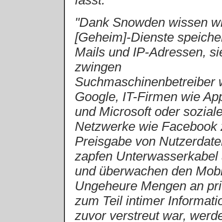
fasst:
"Dank Snowden wissen wi
[Geheim]-Dienste speiche
Mails und IP-Adressen, si
zwingen
Suchmaschinenbetreiber 
Google, IT-Firmen wie Ap
und Microsoft oder sozial
Netzwerke wie Facebook 
Preisgabe von Nutzerdate
zapfen Unterwasserkabel
und überwachen den Mobi
Ungeheure Mengen an pri
zum Teil intimer Informati
zuvor verstreut war, werd