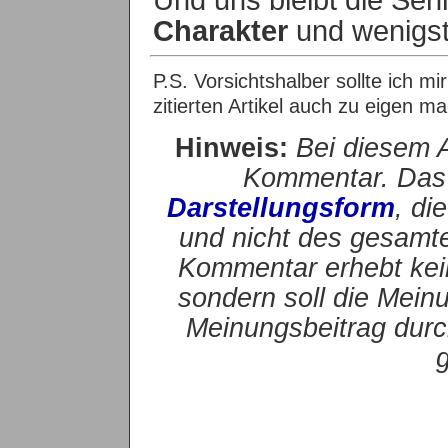
Charakter
und wenigst
P.S. Vorsichtshalber sollte ich 
zitierten Artikel auch zu eigen m
Hinweis:
Bei diesem A
Kommentar. Das 
Darstellungsform
, di
und nicht des gesamte
Kommentar erhebt kein
sondern soll die Mein
Meinungsbeitrag durc