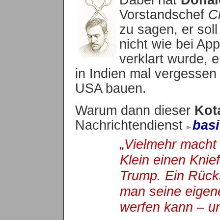
Vorstandschef
Ch
zu sagen, er sol
nicht wie bei Ap
verklart wurde, e
in Indien mal vergessen 
USA bauen.
Warum dann dieser
Kot
Nachrichtendienst
bas
„Vielmehr macht
Klein einen Knie
Trump. Ein Rücksc
man seine eigen
werfen kann – un