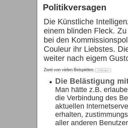
Politikversagen
Die Künstliche Intelligen
einem blinden Fleck. Z
bei den Kommissionspoli
Couleur ihr Liebstes. Di
weiter nach eigem Gust
Zwei von vielen Beispielen:
Die Belästigung mi
Man hätte z.B. erlaub
die Verbindung des B
aktuellen Internetserv
erhalten, zustimmungsf
aller anderen Benutze