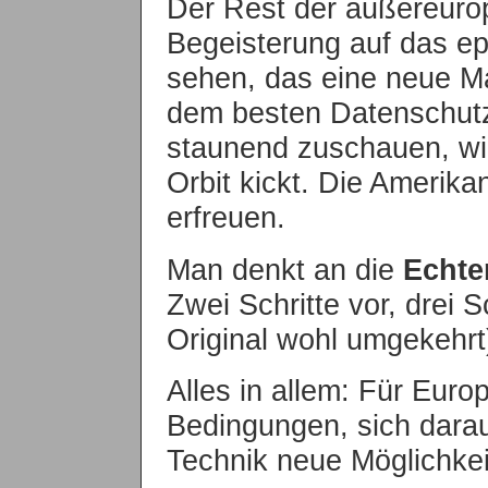
Der Rest der außereurop
Begeisterung auf das 
sehen, das eine neue Mar
dem besten Datenschutz 
staunend zuschauen, wi
Orbit kickt. Die Amerik
erfreuen.
Man denkt an die
Echte
Zwei Schritte vor, drei S
Original wohl umgekehrt
Alles in allem: Für Eur
Bedingungen, sich darau
Technik neue Möglichkei