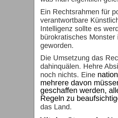
Ein Rechtsrahmen für po
verantwortbare Künstlic
Intelligenz sollte es wer
bürokratisches Monster 
geworden.
Die Umsetzung das Rech
dahinquälen. Hehre Absic
natio
noch nichts. Eine
mehrere davon müssen
geschaffen werden, al
Regeln zu beaufsichti
das Land.