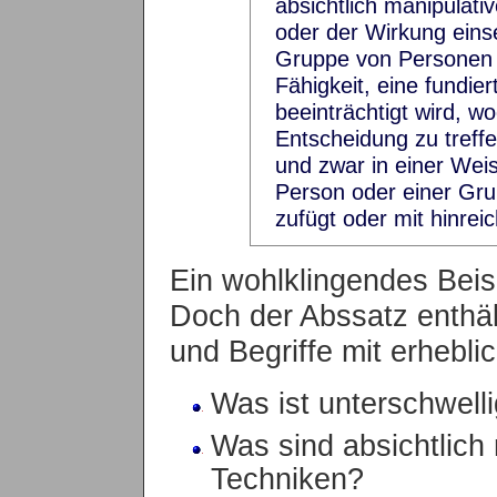
absichtlich manipulat
oder der Wirkung einse
Gruppe von Personen w
Fähigkeit, eine fundier
beeinträchtigt wird, wo
Entscheidung zu treffen
und zwar in einer Weis
Person oder einer Gr
zufügt oder mit hinrei
Ein wohlklingendes Beispi
Doch der Abssatz enthä
und Begriffe mit erhebli
Was ist unterschwell
Was sind absichtlich
Techniken?