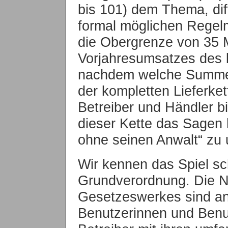
bis 101) dem Thema, dif
formal möglichen Regel
die Obergrenze von 35 M
Vorjahresumsatzes des 
nachdem welche Summe h
der kompletten Lieferket
Betreiber und Händler b
dieser Kette das Sagen 
ohne seinen Anwalt“ zu
Wir kennen das Spiel s
Grundverordnung. Die 
Gesetzeswerkes sind an
Benutzerinnen und Benu