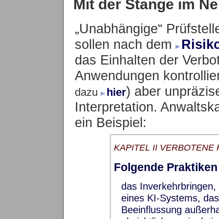
Mit der Stange im Ne
„Unabhängige“ Prüfstell
sollen nach dem
Risik
das Einhalten der Verbot
Anwendungen kontrolliere
) aber unpräzise
dazu
hier
Interpretation. Anwaltsk
ein Beispiel:
KAPITEL II VERBOTENE PR
Folgende Praktiken 
das Inverkehrbringen,
eines KI-Systems, das
Beeinflussung außerha