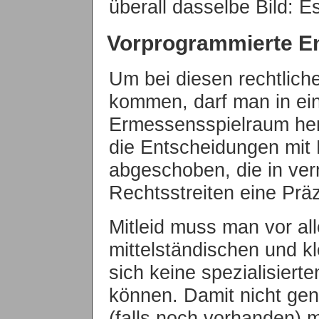
überall dasselbe Bild: Es
Vorprogrammierte E
Um bei diesen rechtlich
kommen, darf man in ei
Ermessensspielraum her
die Entscheidungen mit 
abgeschoben, die in ver
Rechtsstreiten eine Prä
Mitleid muss man vor al
mittelständischen und k
sich keine spezialisiert
können. Damit nicht gen
(falls noch vorhanden) 