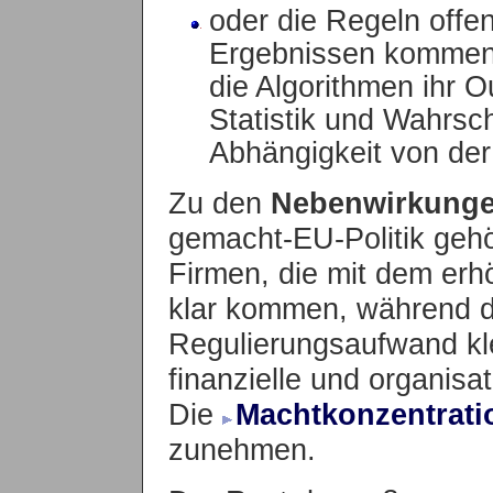
oder die Regeln offe
Ergebnissen kommen,
die Algorithmen ihr 
Statistik und Wahrsche
Abhängigkeit von der
Zu den
Nebenwirkung
gemacht-EU-Politik gehör
Firmen, die mit dem er
klar kommen, während d
Regulierungsaufwand kle
finanzielle und organisa
Die
Machtkonzentrati
zunehmen.