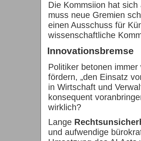
Die Kommsiion hat sich 
muss neue Gremien scha
einen Ausschuss für Küns
wissenschaftliche Kommi
Innovationsbremse
Politiker betonen immer
fördern, „den Einsatz vo
in Wirtschaft und Verwal
konsequent voranbringe
wirklich?
Lange
Rechtsunsicher
und aufwendige bürokrat