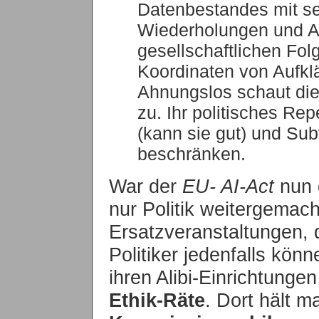
Datenbestandes mit se
Wiederholungen und A
gesellschaftlichen Fol
Koordinaten von Aufk
Ahnungslos schaut di
zu. Ihr politisches Rep
(kann sie gut) und Sub
beschränken.
War der
EU- AI-Act
nun 
nur Politik weitergemach
Ersatzveranstaltungen, 
Politiker jedenfalls könn
ihren Alibi-Einrichtungen
Ethik-Räte
. Dort hält m