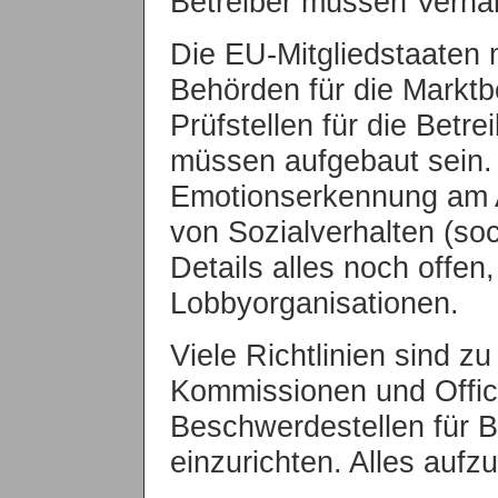
Betreiber müssen Verhal
Die EU-Mitgliedstaaten 
Behörden für die Marktb
Prüfstellen für die Betr
müssen aufgebaut sein. 
Emotionserkennung am A
von Sozialverhalten (soci
Details alles noch offen
Lobbyorganisationen.
Viele Richtlinien sind zu
Kommissionen und Office
Beschwerdestellen für B
einzurichten. Alles aufz