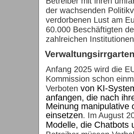
Betreiber mit ihren um
der wachsenden Politikv
verdorbenen Lust am Eu
60.000 Beschäftigten de
zahlreichen Institution
Verwaltungsirrgarte
Anfang 2025 wird die E
Kommission schon einma
von KI-Syste
Verboten
anfangen, die nach ihr
Meinung manipulative 
einsetzen
. Im August 2
Modelle, die Chatbots