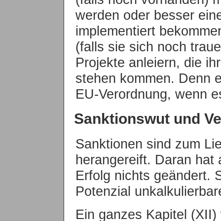
werden oder besser ein
implementiert bekommen,
(falls sie sich noch tra
Projekte anleiern, die i
stehen kommen. Denn er
EU-Verordnung, wenn es
Sanktionswut und Ve
Sanktionen sind zum Lieb
herangereift. Daran hat 
Erfolg nichts geändert.
Potenzial unkalkulierba
Ein ganzes Kapitel (XII) 