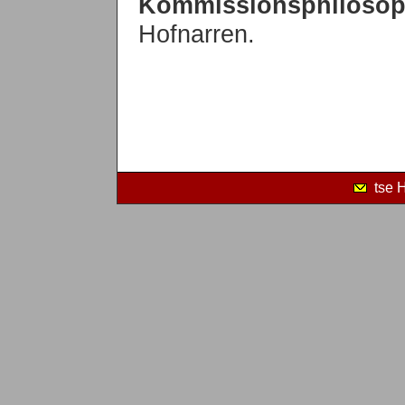
Kommissionsphiloso
Hofnarren.
tse 