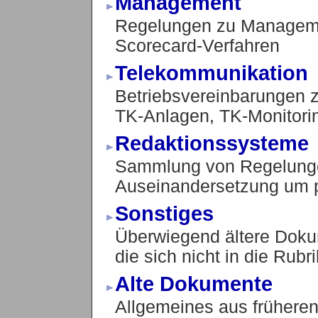
Management
Regelungen zu Managem
Scorecard-Verfahren
Telekommunikation
Betriebsvereinbarungen
TK-Anlagen, TK-Monitorin
Redaktionssysteme
Sammlung von Regelungen
Auseinandersetzung um pri
Sonstiges
Überwiegend ältere Dok
die sich nicht in die Rub
Alte Dokumente
Allgemeines aus frühere