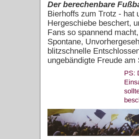
Der berechenbare Fußb
Bierhoffs zum Trotz - hat 
Hergeschiebe beschert, un
Fans so spannend macht, 
Spontane, Unvorhergesehe
blitzschnelle Entschlosse
ungebändigte Freude am S
PS: 
Eins
sollt
besc