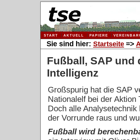
START
AKTUELL
PAPIERE
VEREINBAR
Sie sind hier:
=>
Startseite
A
Fußball, SAP und 
Intelligenz
Großspurig hat die SAP v
Nationalelf bei der Aktion 
Doch alle Analysetechnik h
der Vorrunde raus und wu
Fußball wird berechenb