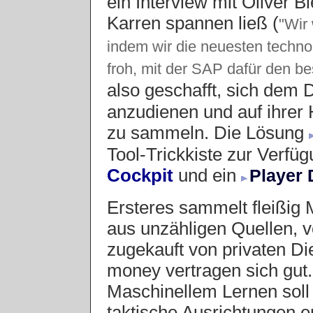
ein Interview mit Oliver B
Karren spannen ließ (
"Wir
indem wir die neuesten techn
froh, mit der SAP dafür den b
also geschafft, sich dem
anzudienen und auf ihrer
zu sammeln. Die Lösung
Tool-Trickkiste zur Verfüg
Cockpit
und ein
Player
Ersteres sammelt fleißig 
aus unzähligen Quellen, 
zugekauft von privaten Die
money vertragen sich gut.
Maschinellem Lernen soll
taktische Ausrichtungen e